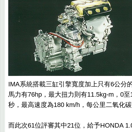
IMA系統搭載三缸引擎寬度加上只有6公分
馬力有76hp，最大扭力則有11.5kg-m，0至10
秒，最高速度為180 km/h，每公里二氧化
而此次61位評審其中21位，給予HONDA 1.