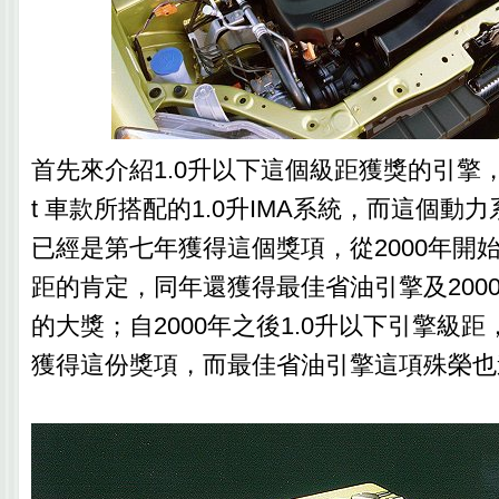
首先來介紹1.0升以下這個級距獲獎的引擎，為HO
t 車款所搭配的1.0升IMA系統，而這個動
已經是第七年獲得這個獎項，從2000年開始
距的肯定，同年還獲得最佳省油引擎及200
的大獎；自2000年之後1.0升以下引擎級
獲得這份獎項，而最佳省油引擎這項殊榮也