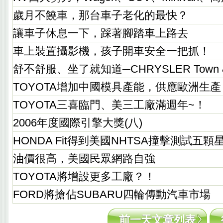
歲月不饒車，那台車子老化的最快？
讓車子休息一下，踩著腳踏車上路去
車上裝置攝影機，孩子開車安全一把抓！
舒不舒服、坐了就知道─CHRYSLER Town & C
TOYOTA增加中國模具產能，供應歐洲生產 
TOYOTA三喜臨門、美三工廠滿週年~！
2006年度國際引擎大獎(八)
HONDA Fit得到美國NHTSA撞擊測試五顆
油價很高，美國民眾網路自強
TOYOTA將增設更多工廠？！
FORD將搶佔SUBARU四輪傳動汽車市場
前一天文章列表