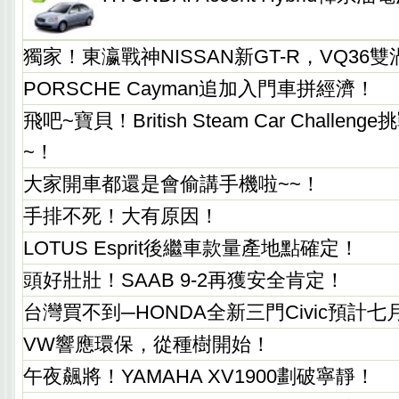
獨家！東瀛戰神NISSAN新GT-R，VQ36
PORSCHE Cayman追加入門車拼經濟！
飛吧~寶貝！British Steam Car Challeng
~！
大家開車都還是會偷講手機啦~~！
手排不死！大有原因！
LOTUS Esprit後繼車款量產地點確定！
頭好壯壯！SAAB 9-2再獲安全肯定！
台灣買不到─HONDA全新三門Civic預計七
VW響應環保，從種樹開始！
午夜飆將！YAMAHA XV1900劃破寧靜！