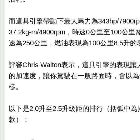
而這具引擎帶動下最大馬力為343hp/7900
37.2kg-m/4900rpm，時速0公里至100公
速為250公里，燃油表現為100公里8.5升
評審Chris Walton表示，這具引擎的表
的加速度，讓你駕駛在一般路面時，會以為
樣。
以下是2.0升至2.5升級距的排行（括弧中
款）：