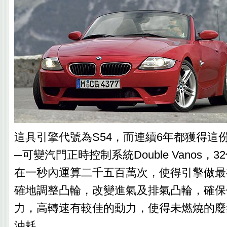
這具引擎代號為S54，而連續6年都獲得這
─可變汽門正時控制系統Double Vanos，
在一秒內運算二千五百萬次，使得引擎做最
確地調整凸輪，改變進氣及排氣凸輪，確保
力，高轉速有較佳的動力，使得未燃燒的廢
油耗。