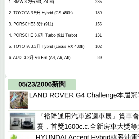
1. BMW 3.2
升
(M3, Z4 M)
235
2. TOYOTA 3.5
升
Hybrid (GS 450h)
189
3. PORSCHE3.8
升
(911)
156
4. PORSCHE 3.6
升
Turbo (911 Turbo)
131
5. TOYOTA 3.3
升
Hybrid (Lexus RX 400h)
102
6. AUDI 3.2
升
V6 FSI (A4, A6, A8)
89
05/23/2006新聞
LAND ROVER G4 Challenge
『裕隆通用汽車巡迴車展』賞車
賽，首獎1600c.c.全新房車大獎
HYUNDAI Accent Hybrid