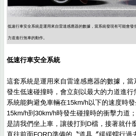
低速行車安全系統是運用來自雷達感應器的數據，當系統發現有可能會發
力道進行煞車的動作。
低速行車安全系統
這套系統是運用來自雷達感應器的數據，當
發生低速碰撞時，會立刻以最大的力道進行
系統能夠避免車輛在15km/h以下的速度時
15km/h到30km/h時發生碰撞時的衝擊力
是請我們坐上車，讓後打到D檔，接著就什
直往前面FORD準備的〝道具〞緩緩蠕行過