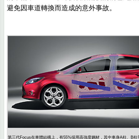
避免因車道轉換而造成的意外事故。
第三代Focus在車體結構上，有55%採用高強度鋼材，其中車身A柱、B