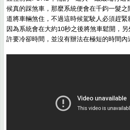
候真的踩煞車，那麼系統便會在千鈞一髮之
道將車輛煞住，不過這時候駕駛人必須趕緊
因為系統會在大約10秒之後將煞車鬆開，另
許要冷卻時間，並沒有辦法在極短的時間內