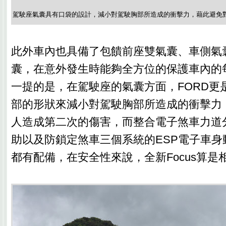
駕駛座氣囊具有口袋的設計，減小對駕駛胸部所造成的衝擊力，藉此避免
此外車內也具備了包饋前座雙氣囊、車側氣
囊，在意外發生時能夠全方位的保護車內的
一提的是，在駕駛座的氣囊方面，FORD更
部的形狀來減小對駕駛胸部所造成的衝擊力
人造成第二次的傷害，而整合電子煞車力道
助以及防鎖定煞車三個系統的ESP電子車身
都有配備，在安全性來說，全新Focus算是