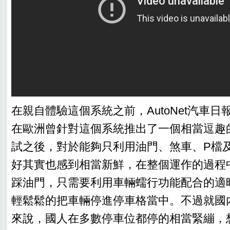
在親自體驗這個系統之前，AutoNet汽車日
在歐洲曾針對這個系統推出了一個相當逗趣
試之後，對於能夠只利用油門、煞車、P檔
好其實也感到相當新鮮，在整個運作的過程
踩油門，只需要利用車輛蠕行功能配合的適
輕鬆鬆的把車輛停進停車格當中。不過就國
來說，國人在多數停車位都停的相當緊繃，