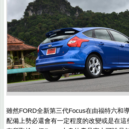
雖然FORD全新第三代Focus在由福特六
配備上勢必還會有一定程度的改變或是在這