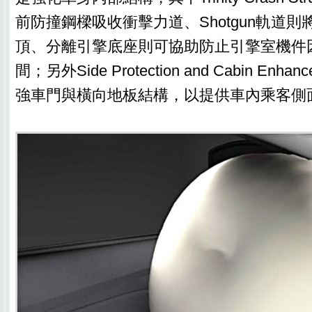
前防撞鋼樑吸收衝擊力道、Shotgun軌道
頂、分離引擎底座則可協助防止引擎室機件
間；另外Side Protection and Cabin Enh
強車門與橫向地板結構，以提供車內乘客側