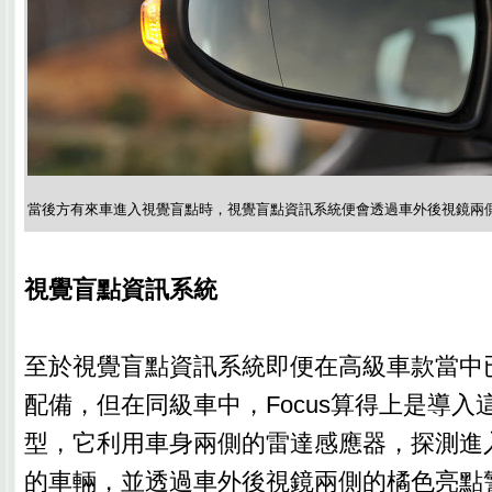
當後方有來車進入視覺盲點時，視覺盲點資訊系統便會透過車外後視鏡兩
視覺盲點資訊系統
至於視覺盲點資訊系統即便在高級車款當中
配備，但在同級車中，Focus算得上是導入
型，它利用車身兩側的雷達感應器，探測進
的車輛，並透過車外後視鏡兩側的橘色亮點