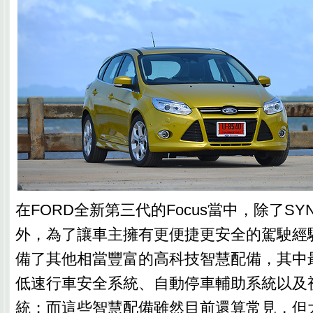
在FORD全新第三代的Focus當中，除了S
外，為了讓車主擁有更便捷更安全的駕駛經
備了其他相當豐富的高科技智慧配備，其中
低速行車安全系統、自動停車輔助系統以及
統；而這些智慧配備雖然目前還算常見，但