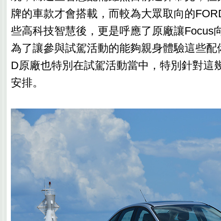
牌的車款才會搭載，而較為大眾取向的FORD 
些高科技智慧後，更是呼應了原廠讓Focus
為了讓參與試駕活動的能夠親身體驗這些配備
D原廠也特別在試駕活動當中，特別針對這
安排。