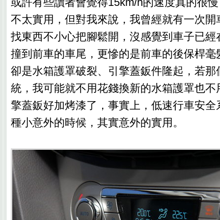
或許有些讀者會覺得15km/h的速度真的很
不太實用，但對我來說，我曾經就有一次開
找東西不小心把腳鬆開，沒感覺到車子已經
撞到前車的車尾，更慘的是前車的後保桿毫
卻是水箱護罩破裂、引擎蓋鈑件隆起，若那
統，我可能就不用花錢換新的水箱護罩也不
擎蓋鈑好加烤漆了，事實上，低速行車安全
種小意外的時候，其實意外的實用。