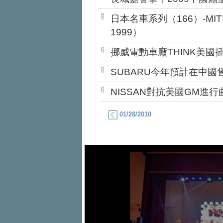
日本名車系列（166）-MITSUB
1999）
挪威電動車廠THINK美國
SUBARU今年預計在中
NISSAN對抗美國GM進行曲
01/28/2010