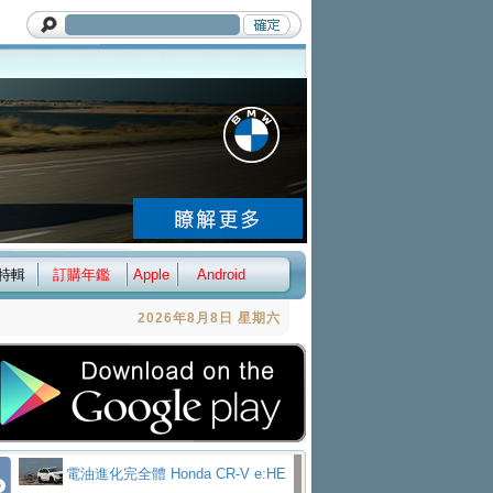
特輯
訂購年鑑
Apple
Android
2026年8月8日 星期六
電油進化完全體 Honda CR-V e:HE