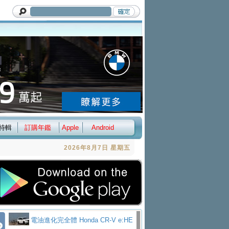
特輯
訂購年鑑
Apple
Android
2026年8月7日 星期五
電油進化完全體 Honda CR-V e:HE