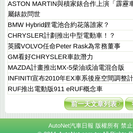
ASTON MARTIN與積家錶合作上演「霹靂
屬錶款問世
BMW Hybrid鋰電池合約花落誰家？
CHRYSLER計劃推出中型電動車！？
英國VOLVO任命Peter Rask為常務董事
GM看好CHRYSLER車款潛力
MAZDA計畫推出MX-5柴油或油電混合版
INFINITI宣布2010年EX車系後座空間調整
RUF推出電動版911 eRUF概念車
前一天文章列表
AutoNet汽車日報 版權所有 禁