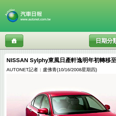
日期分
NISSAN Sylphy東風日產軒逸明年初轉
AUTONET記者：盧佛青(10/16/2008星期四)