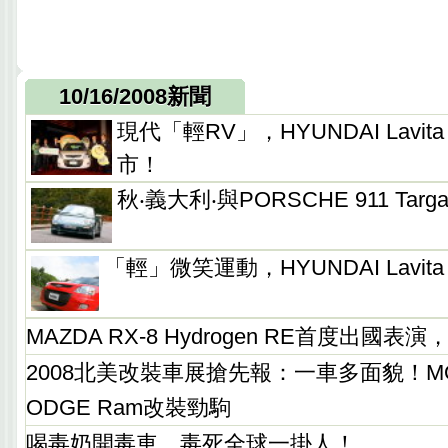
10/16/2008新聞
現代「輕RV」，HYUNDAI Lavit
市！
秋‧義大利‧與PORSCHE 911 Tar
「輕」微笑運動，HYUNDAI Lavita
MAZDA RX-8 Hydrogen RE首度出國
2008北美改裝車展搶先報：一車多面貌！M
ODGE Ram改裝勁駒
喝毒奶開毒車，毒死全球一掛人！