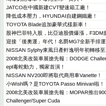
JATCO在中國新建CVT變速箱工廠！
降低成本壓力，HYUNDAI自建鋼鐵廠！
TOYOTA Blade追加豪華式樣新車！
股神巴菲特入股，比亞迪股價爆漲，F3DM
迎接「後奧運」年代！名爵MG7全新手排
NISSAN Sylphy東風日產軒逸明年初轉
2008北美改裝車展搶先報：DODGE Challenge
ept毒蛇動力，獨家首演！
NISSAN NV200即將取代商用車Vanette！
小Wish嗎？是TOYOTA Passo Minivan啦！
2008北美改裝車展搶先報：MOPAR推出900
Challenger/Super Cuda