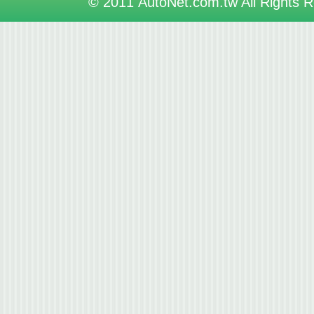
© 2011 AutoNet.com.tw All Rights 