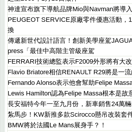
神達宣布旗下導航品牌Mio與Navman將導入創新
PEUGEOT SERVICE原廠零件優惠活動
換
傳遞新世代設計語言！創新美學座駕JAGUAR X
press「最佳中高階主管級座駕
FERRARI技術總監表示F2009外形將有大
Flavio Briatore相信RENAULT R29將是
Fernando Alonso表示他會幫助Felipe M
Lewis Hamilton認為Felipe Massa根本是
長安福特今年一至九月份，新車銷售24萬輛
紮馬步！KW新推多款Scirocco懸吊改裝套
BMW將於法國Le Mans展身手？！