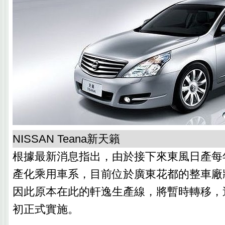
NISSAN Teana新天籟
根據最新消息指出，由於接下來東風日產每
產化乘用車系，目前位於廣東花都的整車廠
因此原本在此的軒逸生產線，將暫時轉移，
初正式實施。