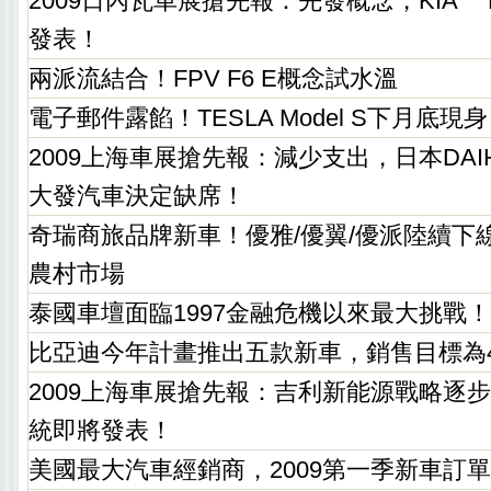
2009日內瓦車展搶先報：先發概念，KIA 
發表！
兩派流結合！FPV F6 E概念試水溫
電子郵件露餡！TESLA Model S下月底現身
2009上海車展搶先報：減少支出，日本DAI
大發汽車決定缺席！
奇瑞商旅品牌新車！優雅/優翼/優派陸續下
農村市場
泰國車壇面臨1997金融危機以來最大挑戰！
比亞迪今年計畫推出五款新車，銷售目標為
2009上海車展搶先報：吉利新能源戰略逐
統即將發表！
美國最大汽車經銷商，2009第一季新車訂