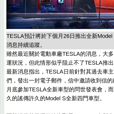
TESLA預計將於下個月26日推出全新Mode
消息持續追蹤。
雖然最近關於電動車廠TESLA的消息，大
運狀況，但此情形似乎阻止不了TESLA推
最新消息指出，TESLA日前針對其過去車
們，發出一封電子郵件，信中邀請收到信的
月底參加TESLA全新車型的問世發表會，
久的謠傳許久的Model S全新四門車型。