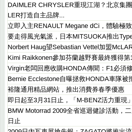
DAIMLER CHRYSLER重現江湖？北京集
LER打造自主品牌...
立即入主RENAULT Megane dCi，體驗
要走得風光氣派，日本MITSUOKA推出Type
Norbert Haug望Sebastian Vettel加盟McLA
Kimi Raikkonen參加芬蘭越野賽最終獲得第
Virgin老闆回應收購HONDA傳聞：F1必
Bernie Ecclestone自曝拯救HONDA車隊被
裕隆通用精品網站，推出消費券春季優惠
即日起至3月31日止，「M-BENZ活力重現
BMW Motorrad 2009全省巡迴健診活動，
日止
2009日內瓦車展搶先報：ZAGATO將推出流線