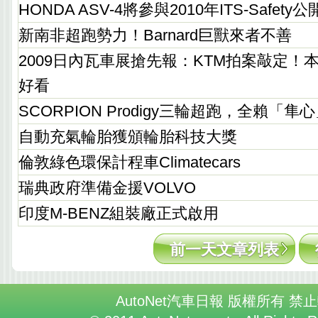
HONDA ASV-4將參與2010年ITS-Safet
新南非超跑勢力！Barnard巨獸來者不善
2009日內瓦車展搶先報：KTM拍案敲定！
好看
SCORPION Prodigy三輪超跑，全賴「隼
自動充氣輪胎獲頒輪胎科技大獎
倫敦綠色環保計程車Climatecars
瑞典政府準備金援VOLVO
印度M-BENZ組裝廠正式啟用
前一天文章列表
AutoNet汽車日報 版權所有 禁