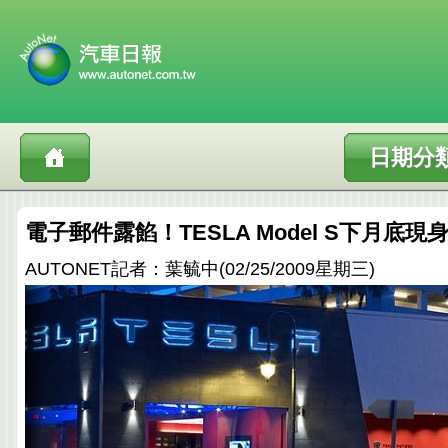
日期分
電子郵件露餡！TESLA Model S下月底現
AUTONET記者：葉毓中(02/25/2009星期三)