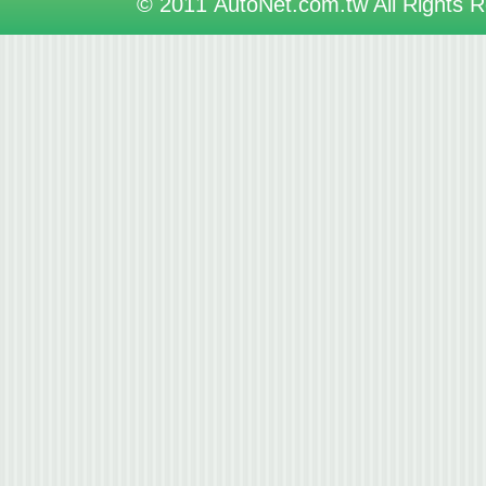
© 2011 AutoNet.com.tw All Rights 