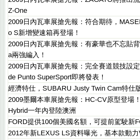
Z-One
2009日內瓦車展搶先報：符合期待，MASERATI 
o S新增變速箱再登場！
2009日內瓦車展搶先報：有豪華也不忘貼背感，L
a兩強編入！
2009日內瓦車展搶先報：完全賽道競技設定，A
de Punto SuperSport即將發表！
經濟特仕，SUBARU Justy Twin Cam
2009墨爾本車展搶先報：HC-CV原型登場！TO
Hybrid一年內登陸澳洲
FORD提供100個美國名額，可提前駕駛新FORD
2012年新LEXUS LS資料曝光，基本款動力V6