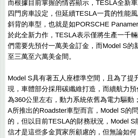
而根據目前掌握的情咨顯示，TESLA全新車型
四門房車設定，但延續TESLA一貫的性能
斜背的車型，也就是如PORSCHE Panam
於此全新力作，TESLA表示僅將生產一千
們需要先預付一萬美金訂金，而Model S
至三萬至六萬美金間。
Model S具有著五人座標準空間，且為了
現，車體部分採用碳纖維打造，而續航力預估
為360公里左右，動力系統依舊為電力驅動；
A所推出的Roadster車型而言，Model S
的，但以目前TESLA的財務狀況，Model
信才是這些多金買家所顧慮的，但無論如何，