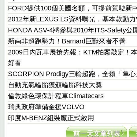
FORD提供100個美國名額，可提前駕駛新FORD
2012年新LEXUS LS資料曝光，基本款動力V6
HONDA ASV-4將參與2010年ITS-Safet
新南非超跑勢力！Barnard巨獸來者不善
2009日內瓦車展搶先報：KTM拍案敲定！
好看
SCORPION Prodigy三輪超跑，全賴「隼
自動充氣輪胎獲頒輪胎科技大獎
倫敦綠色環保計程車Climatecars
瑞典政府準備金援VOLVO
印度M-BENZ組裝廠正式啟用
前一天文章列表