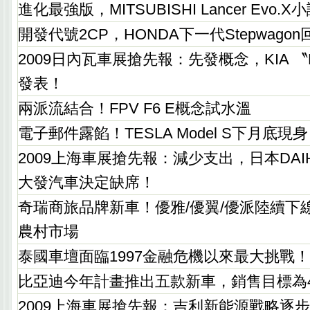
進化最強版，MITSUBISHI Lancer Evo.X
開發代號2CP，HONDA下一代Stepwago
2009日內瓦車展搶先報：先發概念，KIA 
發表！
兩派流結合！FPV F6 E概念試水溫
電子郵件露餡！TESLA Model S下月底現身
2009上海車展搶先報：減少支出，日本DAI
大發汽車決定缺席！
奇瑞商旅品牌新車！優雅/優翼/優派陸續下
農村市場
泰國車壇面臨1997金融危機以來最大挑戰！
比亞迪今年計畫推出五款新車，銷售目標為
2009上海車展搶先報：吉利新能源戰略逐