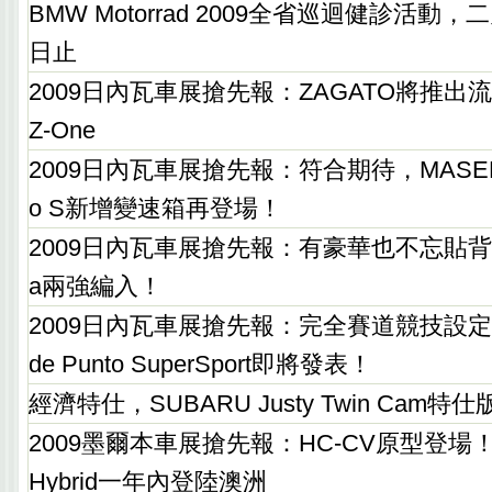
BMW Motorrad 2009全省巡迴健診活動，
日止
2009日內瓦車展搶先報：ZAGATO將推出流線
Z-One
2009日內瓦車展搶先報：符合期待，MASERATI 
o S新增變速箱再登場！
2009日內瓦車展搶先報：有豪華也不忘貼背感，L
a兩強編入！
2009日內瓦車展搶先報：完全賽道競技設定，A
de Punto SuperSport即將發表！
經濟特仕，SUBARU Justy Twin Cam
2009墨爾本車展搶先報：HC-CV原型登場！TO
Hybrid一年內登陸澳洲