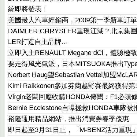
統即將發表！
美國最大汽車經銷商，2009第一季新車訂
DAIMLER CHRYSLER重現江湖？北京集
LER打造自主品牌...
立即入主RENAULT Megane dCi，體驗
要走得風光氣派，日本MITSUOKA推出Type
Norbert Haug望Sebastian Vettel加盟McLA
Kimi Raikkonen參加芬蘭越野賽最終獲得第
Virgin老闆回應收購HONDA傳聞：F1必
Bernie Ecclestone自曝拯救HONDA車隊被
裕隆通用精品網站，推出消費券春季優惠
即日起至3月31日止，「M-BENZ活力重現