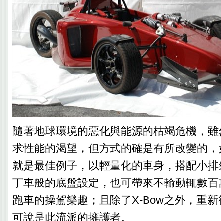
隨著地球環境的惡化與能源的枯竭危機，雖
求性能的渴望，但方式的確是有所改變的，如K
就是最佳例子，以輕量化的車身，搭配小排
丁車般的底盤設定，也可帶來不輸動輒數百
跑車的操駕樂趣；且除了X-Bow之外，重
可說是此流派的擁護者。