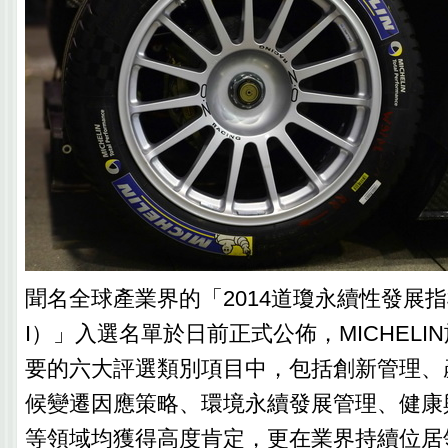
聞名全球產業界的「2014道瓊永續性發展指
I）」入選名單於日前正式公佈，MICHELI
要的六大評選類別項目中，包括創新管理、
候變遷因應策略、環境永續發展管理、健康
等領域均獲得高度肯定，更在業界持續位居