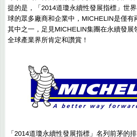
提的是，「2014道瓊永續性發展指標」世
球的眾多廠商和企業中，MICHELIN是僅
其中之一，足見MICHELIN集團在永續發
全球產業界所肯定和讚賞！
「2014道瓊永續性發展指標」名列前茅的排