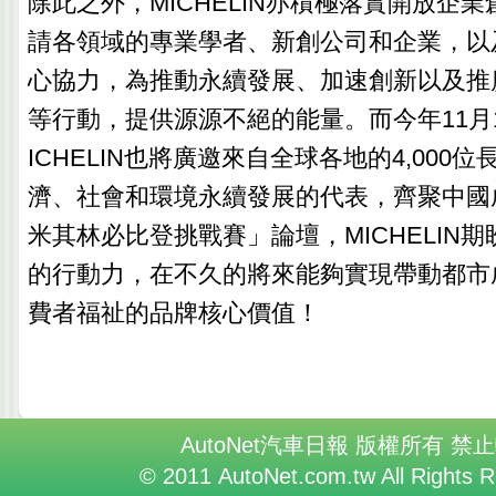
除此之外，MICHELIN亦積極落實開放企
請各領域的專業學者、新創公司和企業，以
心協力，為推動永續發展、加速創新以及推
等行動，提供源源不絕的能量。而今年11月1
ICHELIN也將廣邀來自全球各地的4,000
濟、社會和環境永續發展的代表，齊聚中國成
米其林必比登挑戰賽」論壇，MICHELIN
的行動力，在不久的將來能夠實現帶動都市
費者福祉的品牌核心價值！
AutoNet汽車日報 版權所有 禁
© 2011 AutoNet.com.tw All Rights 