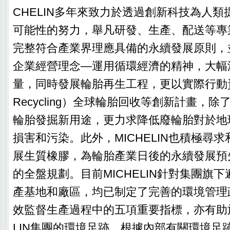
CHELIN多年來致力於透過創新科技為人
可能性的努力，舉凡研發、生產、配送等專
完整符合產業界理應具備的永續發展原則，
企業經營理念—運用循環經濟的精神，大幅
量，同時發展輪胎再生工程，更以實際行動資助
Recycling）全球輪胎回收等創新計畫，
輪胎發掘新用途，更力求降低廢輪胎對於地
損害和污染。此外，MICHELIN也積極尋
展生質橡膠，為輪胎產業日後的永續發展預
的全盤規劃。目前MICHELIN針對集團旗
產基地和廠區，均已制定了完善的環境管理
效監督生產過程中的五項重要指標，亦有助於
LIN集團的環境足跡，根據內部有關環境足