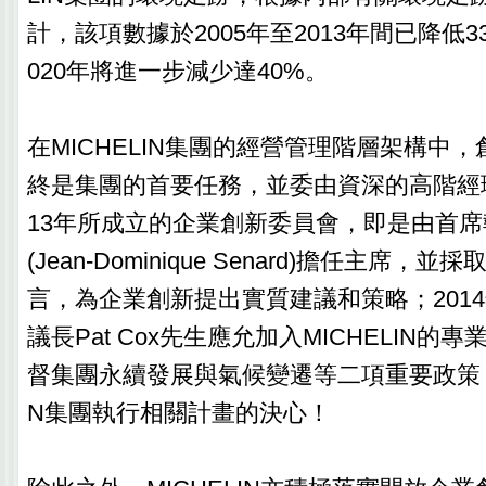
計，該項數據於2005年至2013年間已降低
020年將進一步減少達40%。
在MICHELIN集團的經營管理階層架構中
終是集團的首要任務，並委由資深的高階經
13年所成立的企業創新委員會，即是由首
(Jean-Dominique Senard)擔任主席
言，為企業創新提出實質建議和策略；201
議長Pat Cox先生應允加入MICHELIN的
督集團永續發展與氣候變遷等二項重要政策，展
N集團執行相關計畫的決心！