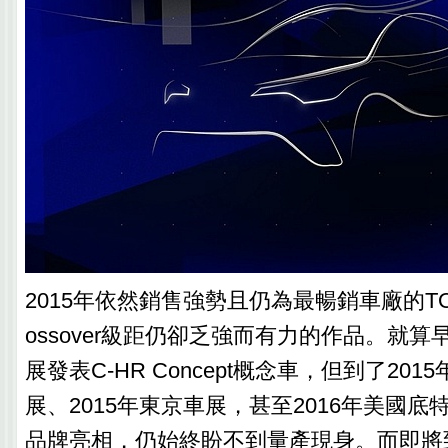
2015年依然銷售強勢且仍為最暢銷車廠的TO
ossover級距仍卻乏強而有力的作品。就算早
展發表C-HR Concept概念車，但到了201
展、2015年東京車展，甚至2016年美國底特
品牌亮相，仍始終盼不到量產現身。而即將到