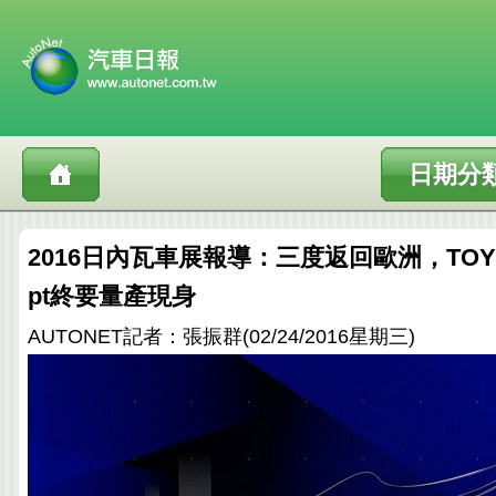
日期分
2016日內瓦車展報導：三度返回歐洲，TOYOTA
pt終要量產現身
AUTONET記者：張振群(02/24/2016星期三)