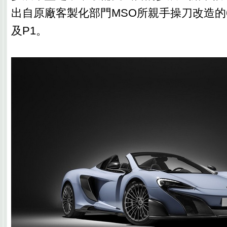
出自原廠客製化部門MSO所親手操刀改造的675L
及P1。