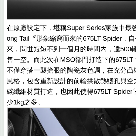
在原廠設定下，堪稱Super Series家族中
ong Tail〞形象縮寫而來的675LT Spide
來，問世短短不到一個月的時間內，達500
售一空。而此次在MSO部門打造下的675LT S
不僅穿搭一襲搶眼的陶瓷灰色調，在充分凸
風格，包含重新設計的前輪拱散熱鰭孔與空
碳纖維材質打造，也因此使得675LT Spid
少1kg之多。