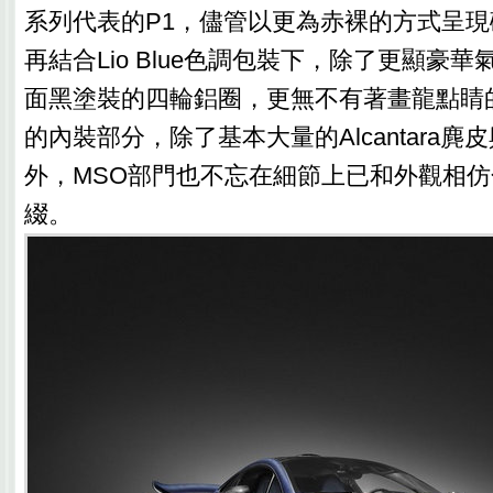
系列代表的P1，儘管以更為赤裸的方式呈
再結合Lio Blue色調包裝下，除了更顯豪
面黑塗裝的四輪鋁圈，更無不有著畫龍點睛
的內裝部分，除了基本大量的Alcantara
外，MSO部門也不忘在細節上已和外觀相
綴。