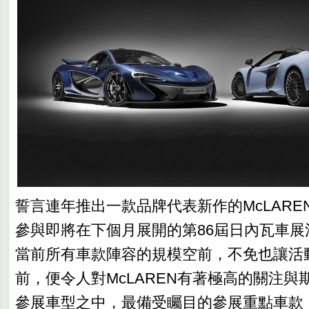
誓言連年推出一款品牌代表新作的McLARE
參與即將在下個月展開的第86屆日內瓦車展
當前所有車款陣容的規模空前，不免也讓活
前，便令人對McLAREN有著極高的關注與
參展車型之中，最備受矚目的參展重點車款