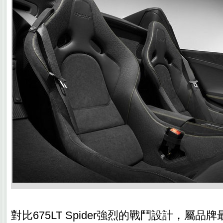
對比675LT Spider強烈的戰鬥設計，屬品牌最強Ul