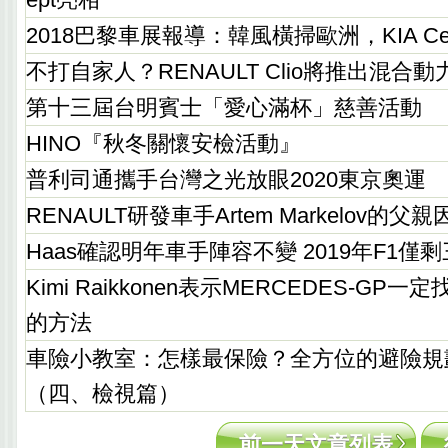
2018巴黎車展報導：韓風橫掃歐洲，KIA Ce
不打自家人？RENAULT Clio將推出混合動
第十三屆台明賓士「愛心滿杯」慈善活動
HINO『秋冬關懷安檢活動』
普利司通攜手台灣之光放眼2020東京奧運
RENAULT研發車手Artem Markelov的
Haas確認明年車手陣容不變 2019年F1僅
Kimi Raikkonen表示MERCEDES-G
的方法
車險小教室：怎樣最保險？全方位的避險規
（四、檢視篇）
前一天文章列表