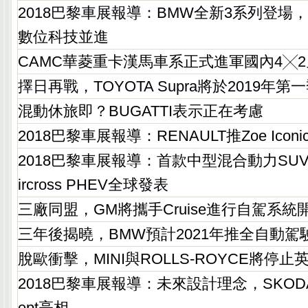
2018巴黎車展報導：BMW全新3系列登場
數位科技並進
CAMC華菱重卡漢馬車系正式進軍國內4╳
擇日再戰，TOYOTA Supra將於2019年第
混動休旅即？BUGATTI表示正在考慮
2018巴黎車展報導：RENAULT推Zoe Ico
2018巴黎車展報導：首款中型混合動力SUV，C
ircross PHEV全球發表
三廠同盟，GM將攜手Cruise進行自駕系統
三年後揭曉，BMW預計2021年推全自動駕
脫歐衝擊，MINI與ROLLS-ROYCE將停止
2018巴黎車展報導：未來設計理念，SKODA Vit
ept亮相