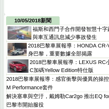
10/05/2018新聞
福斯和西門子合作開發智慧十字路
與車互通訊息減少事故發生
2018巴黎車展報導：HONDA CR-V
身巴黎，重要數據全部揭露
2018巴黎車展報導：LEXUS R
C加碼Yellow Edition特仕版
2018巴黎車展報導：感官衝擊與優異的操控
M Performance套件
解決塞車與空汙，戴姆勒Car2go 推出EQ f
巴黎市開始服役