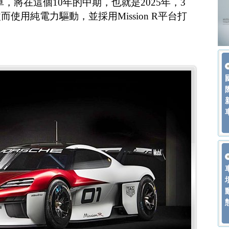
ter跑車，將在這個10年的中期，也就是2025年，3
使用純電力驅動，並採用Mission R平台打