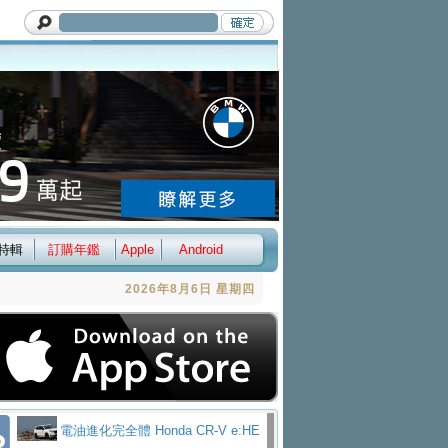
特輯
訂購年鑑
Apple
Android
2026年8月6日 星期四
電油進化完全體 Honda CR-V e:HE