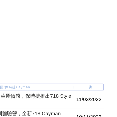
德國/保時捷Cayman
日期
觸感，保時捷推出718 Style
11/03/2022
體驗營，全新718 Cayman
10/11/2022