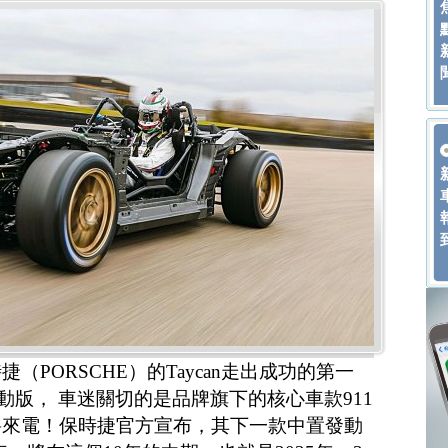
PORSCHE）的Taycan走出成功的第一
電動版， 車迷關切的是品牌旗下的核心車款911
將來電！保時捷官方宣布，其下一款中置發動