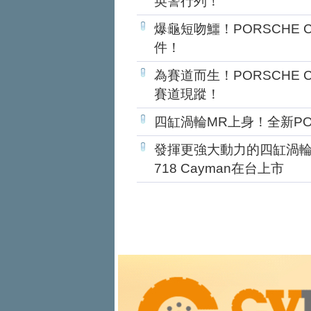
英警行列！
爆龜短吻鱷！PORSCHE C
件！
為賽道而生！PORSCHE Cay
賽道現蹤！
四缸渦輪MR上身！全新PORS
發揮更強大動力的四缸渦
718 Cayman在台上市