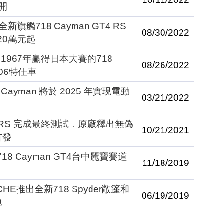
開
旗艦718 Cayman GT4 RS
08/30/2022
20萬元起
967年贏得日本大賽的718
08/26/2022
 906特仕車
 Cayman 將於 2025 年實現電動
03/21/2022
GT4 RS 完成最終測試，原廠釋出無偽
10/21/2021
首發
718 Cayman GT4台中麗寶賽道
11/18/2019
E推出全新718 Spyder敞篷和
06/19/2019
跑