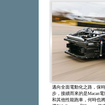
邁向全面電動化之路，保時捷（
步，接續而來的是Macan
和其他性能跑車，何時也