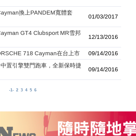
ayman換上PANDEM寬體套
01/03/2017
man GT4 Clubsport MR雪邦
12/13/2016
CHE 718 Cayman在台上市
09/14/2016
輪中置引擎雙門跑車，全新保時捷
09/14/2016
-1-
2
3
4
5
6