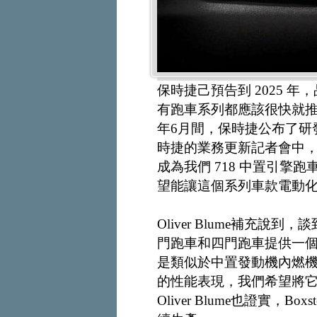
保時捷己預告到 2025 
有跑車系列都應該很快就推
年6月間，保時捷公布了研發中的
時捷的業務更新記者會中，執行長O
成為我們 718 中置引擎
望能讓這個系列車款電動化，
Oliver Blume補充說
門跑車和四門跑車提供一個新平台。
是類似於中置發動機內燃
的性能表現，我們希望將它
Oliver Blume也證實，B