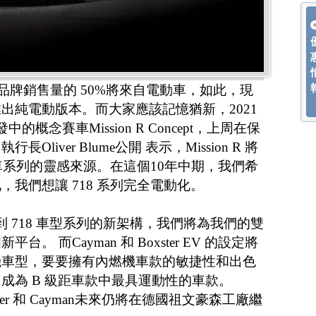
年，品牌銷售量的 50%將來自電動車，如此，現
出純電動版本。而大家應該記憶猶新，2021
概念賽車Mission R Concept，上周在保
liver Blume公開 表示，Mission R 將
跑車系列的靈感來源。在這個10年中期，我們希
我們想讓 718 系列完全電動化。
到，談到 718 車型系列的新架構，我們將為我們的雙
 而Cayman 和 Boxster EV 的設定將
機車型，要要擁有內燃機車款的敏捷性和出色
成為 B 級距車款中最具運動性的車款。
oxster 和 Cayman未來仍將在德國祖文豪森工廠繼