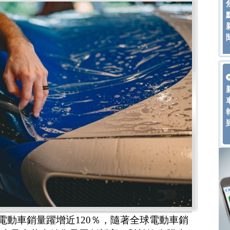
球電動車銷量躍增近120％，隨著全球電動車銷