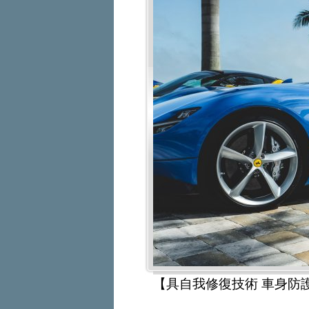
【具自我修復技術 車身防