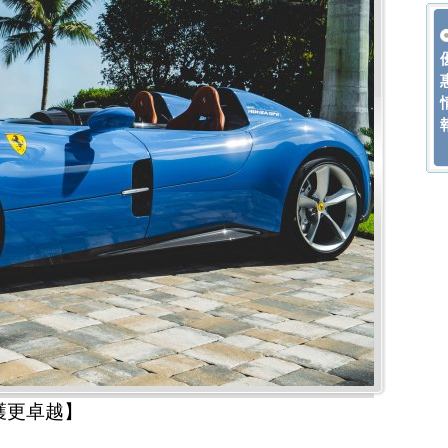
護更卓越】