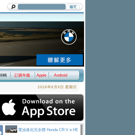
特輯
訂購年鑑
Apple
Android
2026年8月9日 星期日
電油進化完全體 Honda CR-V e:HE