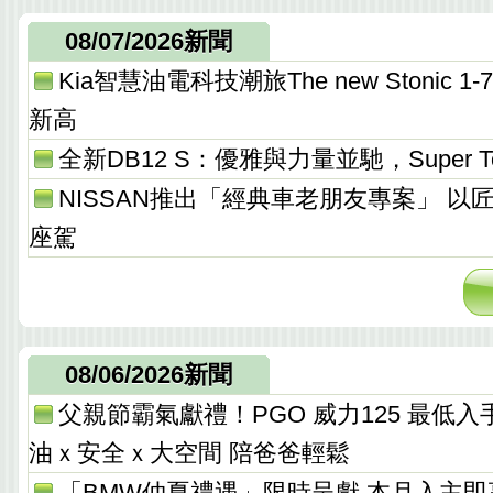
08/07/2026新聞
Kia智慧油電科技潮旅The new Stonic
新高
全新DB12 S：優雅與力量並馳，Super T
NISSAN推出「經典車老朋友專案」 以
座駕
08/06/2026新聞
父親節霸氣獻禮！PGO 威力125 最低入手價 
油ｘ安全ｘ大空間 陪爸爸輕鬆
「BMW仲夏禮遇」限時呈獻 本月入主