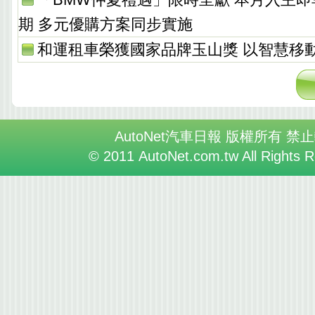
期 多元優購方案同步實施
和運租車榮獲國家品牌玉山獎 以智慧移
AutoNet汽車日報 版權所有 禁
© 2011 AutoNet.com.tw All Rights 