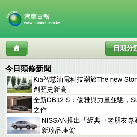
日期分
今日頭條新聞
Kia智慧油電科技潮旅The new Sto
創歷史新高
全新DB12 S：優雅與力量並馳，Supe
之作
NISSAN推出「經典車老朋友專
新珍品座駕