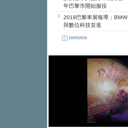
年巴黎市開始服役
2018巴黎車展報導：BM
與數位科技並進
10/05/2018