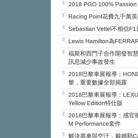
2018 PGO 100% Pas
Racing Point花費九千萬英
Sebastian Vettel
Lewis Hamilton為F
福斯和西門子合作開發智慧
訊息減少事故發生
2018巴黎車展報導：HONDA
黎，重要數據全部揭露
2018巴黎車展報導：LEX
Yellow Edition特仕版
2018巴黎車展報導：感官
M Performance套件
解決塞車與空汙，戴姆勒Car2