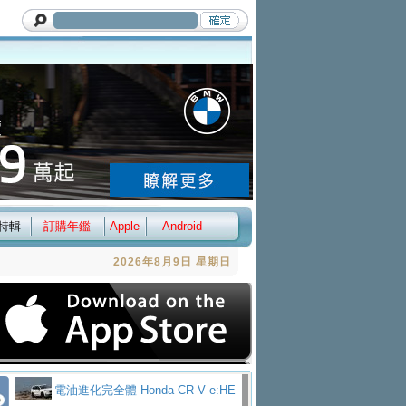
特輯
訂購年鑑
Apple
Android
2026年8月9日 星期日
電油進化完全體 Honda CR-V e:HE