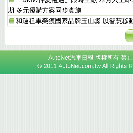
期 多元優購方案同步實施
和運租車榮獲國家品牌玉山獎 以智慧移
AutoNet汽車日報 版權所有 禁
© 2011 AutoNet.com.tw All Rights 