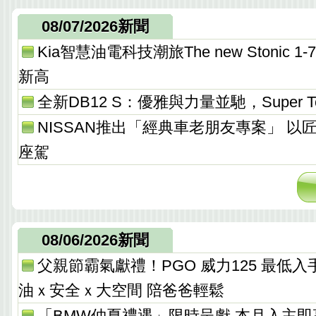
08/07/2026新聞
Kia智慧油電科技潮旅The new Stonic
新高
全新DB12 S：優雅與力量並馳，Super T
NISSAN推出「經典車老朋友專案」 以
座駕
08/06/2026新聞
父親節霸氣獻禮！PGO 威力125 最低入手價 
油ｘ安全ｘ大空間 陪爸爸輕鬆
「BMW仲夏禮遇」限時呈獻 本月入主