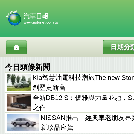
日期分
今日頭條新聞
Kia智慧油電科技潮旅The new Sto
創歷史新高
全新DB12 S：優雅與力量並馳，Supe
之作
NISSAN推出「經典車老朋友專
新珍品座駕