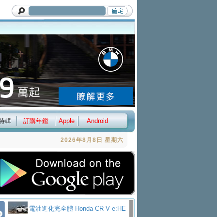
特輯
訂購年鑑
Apple
Android
2026年8月8日 星期六
電油進化完全體 Honda CR-V e:HE