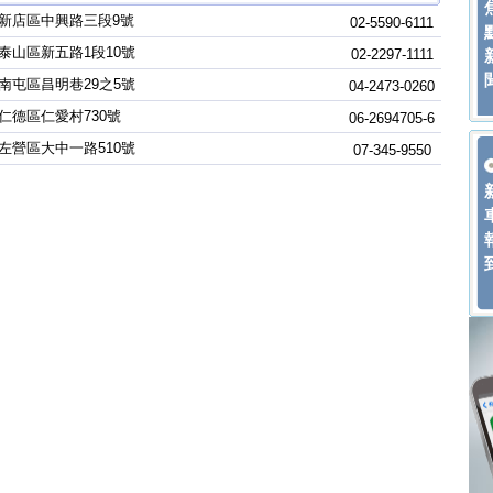
新店區中興路三段9號
02-5590-6111
泰山區新五路1段10號
02-2297-1111
南屯區昌明巷29之5號
04-2473-0260
仁德區仁愛村730號
06-2694705-6
左營區大中一路510號
07-345-9550