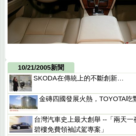
10/21/2005新聞
SKODA在傳統上的不斷創新…
金磚四國發展火熱，TOYOTA吃
台灣汽車史上最大創舉 --「兩天一夜V
碧樓免費領袖試駕專案」