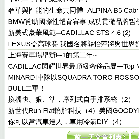
奢華與性能的生命共同體--ALPINA B6 Cabri
BMW贊助國際性體育賽事 成功貫徹品牌哲
新美式豪華風範─CADILLAC STS 4.6 (2)
LEXUS盃高球賽 我國名將龔怡萍將與世界
上海賽車場舉辦F-1的第二年~
CADILLAC閃耀世界最頂級奢侈品展—Top Marq
MINARDI車隊以SQUADRA TORO ROS
BULL二軍！
換檔快、狠、準，序列式自手排系統（2）
新世代Run-Flat輪胎科技（4）美國GOODYE
你可以當汽車達人，車用冷氣DIY（4）
前一天文章列表