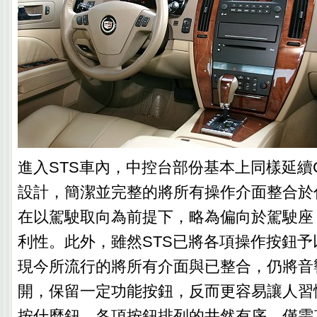
進入STS車內，中控台部份基本上同樣延續
設計，簡潔並完整的將所有操作介面整合於
在以駕駛取向為前提下，略為偏向於駕駛座
利性。此外，雖然STS已將各項操作按鈕
現今所流行的將所有介面與已整合，仍將音
開，保留一定功能按鈕，反而更容易讓人習
按什麼鈕，各項按鈕排列的井然有序，僅需