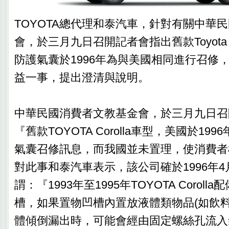
TOYOTA總代理和泰汽車，針對有關中華
會，於三月九日召開記者會指出舊款Toyota C
防護氣囊於1996年為與美國相同進行召修
益一事，提出澄清與說明。
中華民國消費者文教基金會，於三月九日召
『舊款TOYOTA Corolla車型，美國於199
氣囊召修訊息，而我國並未置理，使消費者
對此事和泰汽車表示，該公司確於1996年
謂：『1993年至1995年TOYOTA Corol
槽，如果置物凹槽內置放液體類物品(如飲料
體傾倒漏出時，可能會經由固定螺絲孔流入