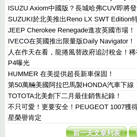
ISUZU Axiom中國版？長城哈弗CUV即將
SUZUKI於北美推出Reno LX SWT Editi
JEEP Cherokee Renegade進攻英國市場！
IVECO在英國推出限量版Daily Navigator！
人在作天在看，龍捲風替政府追討稅金！稀有FE
P4曝光
HUMMER 在美提供超長新車保固！
第50萬輛美國阿拉巴馬製HONDA汽車下線
TOTOTA北美創下二月最佳銷售紀錄！
不只可愛！更要安全！PEUGEOT 1007獲得E
星榮譽肯定
前一天文章列表