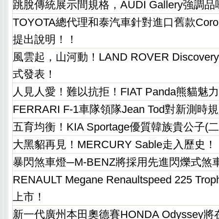
跳脫傳統展示間規格，AUDI Gallery強調
TOYOTA總代理和泰汽車針對進口舊款Coro
提出說明！！
風雲起，山河動！LAND ROVER Discove
式發表！
人見人愛！難以抗拒！FIAT Panda熊貓魅
FERRARI F-1車隊領隊Jean Tod對新
五育均衡！KIA Sportage優質韓族貴公子(二
大黑貂再見！MERCURY Sable走入歷史！
暴閃煞車燈─M-BENZ將採用先進閃爍式煞
RENAULT Megane Renaultspeed 225 
上市！
新一代廣州本田奧德賽HONDA Odyssey