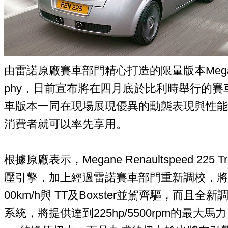
由雷諾原廠賽車部門精心打造的限量版本Megane Ren
phy，日前宣布將在四月底於比利時舉行的
車版本一同在現場展現優異的動態表現與性能
消費者就可以率先享用。
根據原廠表示，Megane Renaultspeed 225
壓引擎，加上經過雷諾賽車部門重新調校，將使
00km/h與 TT及Boxster並駕齊驅，而且
系統，將提供達到225hp/5500rpm的最大馬力，以