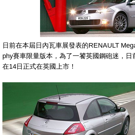
日前在本屆日內瓦車展發表的RENAULT Megane Re
phy賽車限量版本，為了一饕英國鋼砲迷，
在14日正式在英國上市！