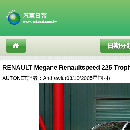
日期分
RENAULT Megane Renaultspeed 225
AUTONET記者：Andrewlu(03/10/2005星期四)