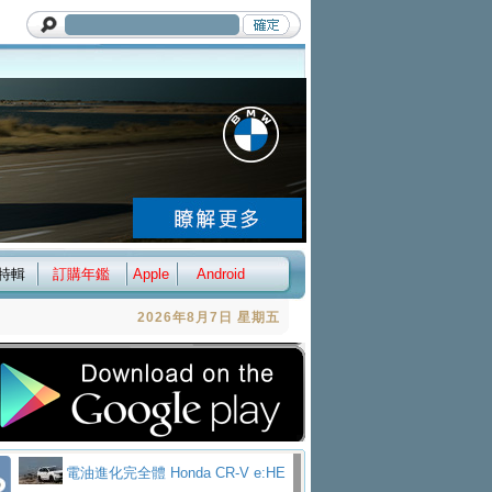
特輯
訂購年鑑
Apple
Android
2026年8月7日 星期五
電油進化完全體 Honda CR-V e:HE