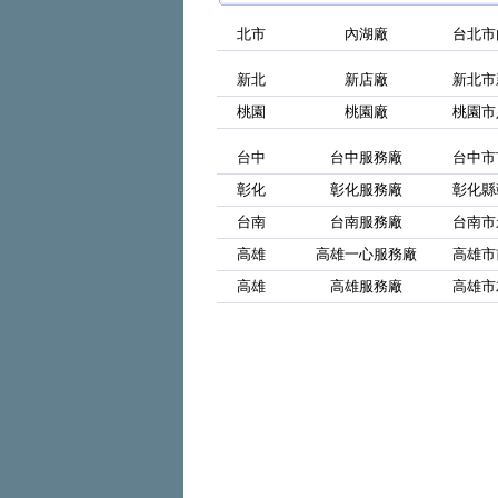
北市
內湖廠
台北市
新北
新店廠
新北市
桃園
桃園廠
桃園市
台中
台中服務廠
台中市
彰化
彰化服務廠
彰化縣
台南
台南服務廠
台南市
高雄
高雄一心服務廠
高雄市
高雄
高雄服務廠
高雄市