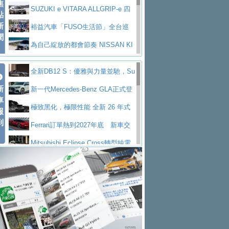
焦
V Prestige
SUZUKI e VITARA ALLGRIP-e 四
點
新
驅精神的純電新詮釋
裕益汽車「FUSO生活節」全台巡
聞
迴 結合生活體驗、交通安全與購車優惠
為自己綻放的都會節奏 NISSAN KI
CKS SAKURA
為品味獨具層峰買家打造的頂級座
全新DB12 S：優雅與力量並馳，Su
駕，MAZDA CX-90 33T AWD Premium Ca
安心舒適旅游的好夥伴 MG HS PH
新
per Tourer的顛峰之作
新一代Mercedes-Benz GLA正式登
ptain Seat
EV
許自己和家人一部舒適安全又高科
車
場 續航最高657公里、支援320kW快充
極致黑化，極限性能 全新 26 年式
報
技的座駕! Ford Territory中型油電休旅
後疫情時代最安全高效重型卡車FU
到
DEFENDER OCTA BLACK 限量登台
Ferrari訂單熱到2027年底 新車交
SO Super Great今日在台登場，結合先進安
中部車業老字號佳樂汽車取得Stella
付至少得等一年以上
Mitsubishi Eclipse Cross轉型純電
全輔助科技
ntis四品牌經銷權，全新多品牌旗艦展示中
屏東特搜大隊再添新利器 SITRAK
休旅 87kWh電池續航超過600公里
全新BMW 318i Touring豪華旅行車
心開幕啟用
救助器材車
買氣不衰、SUZUKI經銷商勇於開啟
全台限量200台 進化現型
不等零關稅的紅利，Jeep品牌今日
全新大店，新北都鈴木占地500坪土城旗艦
2025第七屆ISUZU運轉職人挑戰賽
起展開首批車交車
Volvo EX60 即將叩關，靜肅性、底
展示中心開幕
熱血登場 展現極致車技與專業職人精神
H2GP世界總決賽圓滿落幕 台灣團
盤與數位介面搶先揭露
Audi Q9 將於 2026 年底上市 旗艦
隊表現精彩
淨零減碳指標性應用 純電動水泥預