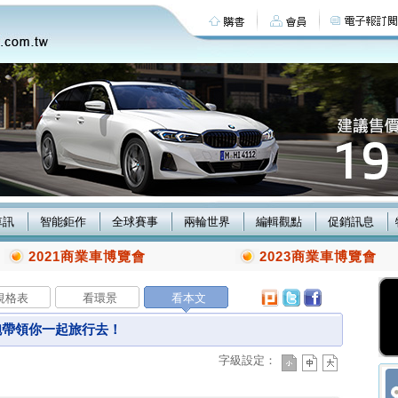
車訊
智能鉅作
全球賽事
兩輪世界
編輯觀點
促銷訊息
2021商業車博覽會
2023商業車博覽會
規格表
看環景
看本文
砲帶領你一起旅行去！
字級設定：