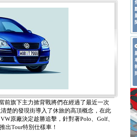
當前旗下主力掀背戰將們在經過了最近一次
以清楚的發現街導入了休旅的高頂概念，在此
W原廠決定趁勝追擊，針對著Polo、Golf、
全新推出Tour特別仕樣車！