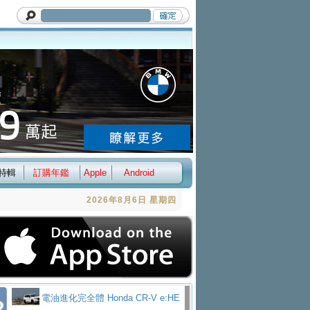
特輯
訂購年鑑
Apple
Android
2026年8月6日 星期四
電油進化完全體 Honda CR-V e:HE