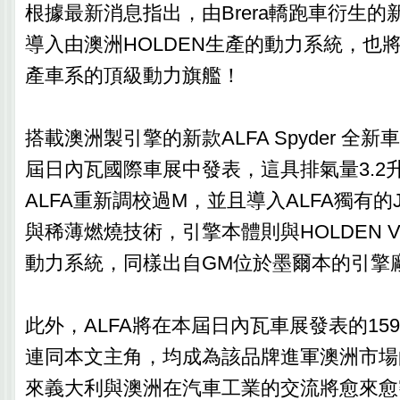
根據最新消息指出，由Brera轎跑車衍生的新一
導入由澳洲HOLDEN生產的動力系統，也將
產車系的頂級動力旗艦！
搭載澳洲製引擎的新款ALFA Spyder 全
屆日內瓦國際車展中發表，這具排氣量3.2
ALFA重新調校過M，並且導入ALFA獨有的
與稀薄燃燒技術，引擎本體則與HOLDEN VZ 
動力系統，同樣出自GM位於墨爾本的引擎
此外，ALFA將在本屆日內瓦車展發表的159 Sp
連同本文主角，均成為該品牌進軍澳洲市場
來義大利與澳洲在汽車工業的交流將愈來愈