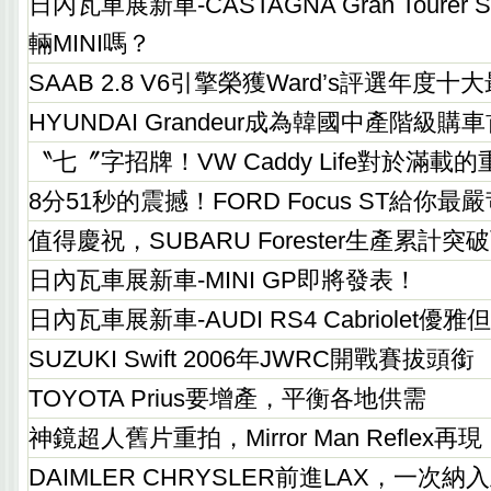
日內瓦車展新車-CASTAGNA Gran Tourer
輛MINI嗎？
SAAB 2.8 V6引擎榮獲Ward’s評選年度
HYUNDAI Grandeur成為韓國中產階級購
〝七〞字招牌！VW Caddy Life對於滿載
8分51秒的震撼！FORD Focus ST給你
值得慶祝，SUBARU Forester生產累計突
日內瓦車展新車-MINI GP即將發表！
日內瓦車展新車-AUDI RS4 Cabriolet優
SUZUKI Swift 2006年JWRC開戰賽拔頭銜
TOYOTA Prius要增產，平衡各地供需
神鏡超人舊片重拍，Mirror Man Reflex再現
DAIMLER CHRYSLER前進LAX，一次納入五