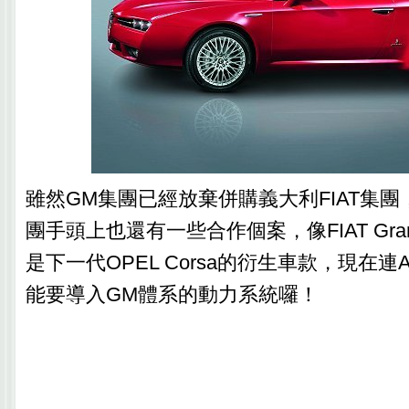
雖然GM集團已經放棄併購義大利FIAT集團，
團手頭上也還有一些合作個案，像FIAT Grand
是下一代OPEL Corsa的衍生車款，現在連A
能要導入GM體系的動力系統囉！