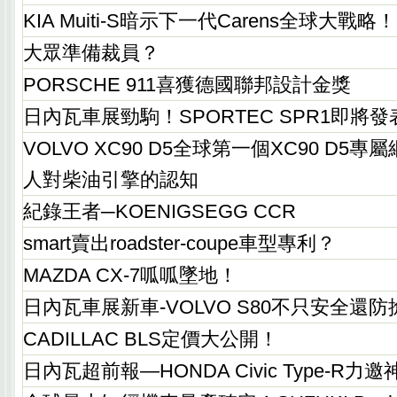
KIA Muiti-S暗示下一代Carens全球大戰略！
大眾準備裁員？
PORSCHE 911喜獲德國聯邦設計金獎
日內瓦車展勁駒！SPORTEC SPR1即將發
VOLVO XC90 D5全球第一個XC90 D5專
人對柴油引擎的認知
紀錄王者─KOENIGSEGG CCR
smart賣出roadster-coupe車型專利？
MAZDA CX-7呱呱墜地！
日內瓦車展新車-VOLVO S80不只安全還
CADILLAC BLS定價大公開！
日內瓦超前報—HONDA Civic Type-R