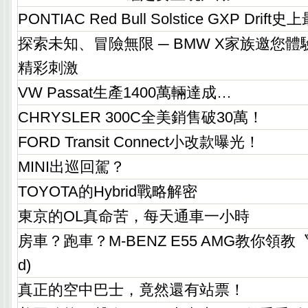
PONTIAC Red Bull Solstice GXP Dr
探索未知、冒險無限 ─ BMW X家族邀您體驗Des
精彩刺激
VW Passat生產1400萬輛達成…
CHRYSLER 300C全美銷售破30萬！
FORD Transit Connect小改款曝光！
MINI出巡回駕？
TOYOTA的Hybrid戰略解密
東京的OL真命苦，每天通車一小時
房車？跑車？M-BENZ E55 AMG教你領教
d)
真正的空中巴士，竟然還有站票！