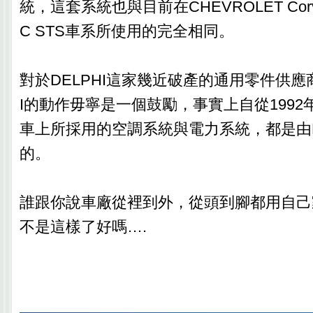
統，這套系統也與目前在CHEVROLET Corve
C STS車系所使用的完全相同。
對於DELPHI這家幾近破產的通用零件供應商
I的動作毋寧是一個鼓勵，事實上自從1992年
車上所採用的空調系統與電力系統，都是由D
的。
誰跟你說車廠從裡到外，從頭到腳都用自己
不是這樣了好嗎….