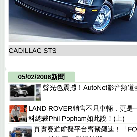
CADILLAC STS
05/02/2006新聞
聲光色震撼！AutoNet影音頻
LAND ROVER銷售不只車輛，更
科總裁Phil Popham如此說！(上)
真實賽道虛擬平台齊聚飆速！「FORD F