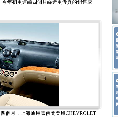
後，今年初更連續四個月締造更優異的銷售成
個月，上海通用雪佛蘭樂風CHEVROLET