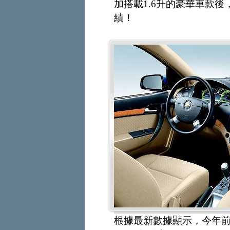
加搭載1.6升的豪華車款
績！
根據最新數據顯示，今年前四