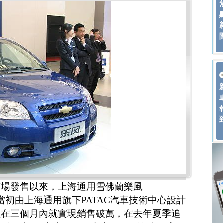
市場發售以來，上海通用雪佛蘭樂風
，這輛當初由上海通用旗下PATAC汽車技術中心設計
但在三個月內就實現銷售破萬，在去年夏季追