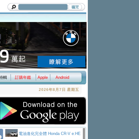
特輯
訂購年鑑
Apple
Android
2026年8月7日 星期五
電油進化完全體 Honda CR-V e:HE