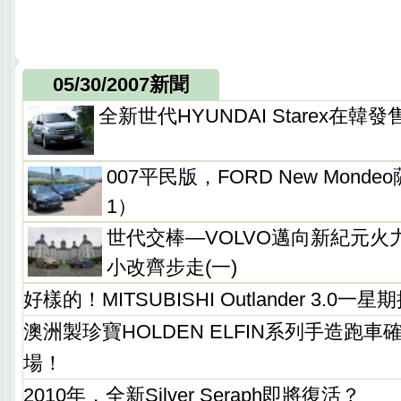
05/30/2007新聞
全新世代HYUNDAI Starex在韓發
007平民版，FORD New Mond
1）
世代交棒—VOLVO邁向新紀元火力
小改齊步走(一)
好樣的！MITSUBISHI Outlander 3.0一
澳洲製珍寶HOLDEN ELFIN系列手造跑
場！
2010年，全新Silver Seraph即將復活？