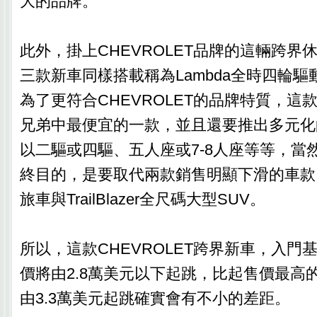
大的品牌。
此外，掛上CHEVROLET品牌的這輛跨界
三款新車同樣搭載稱為Lambda全時四輪
為了更符合CHEVROLET的品牌特質，這
兄弟中最便宜的一款，並且還要推出多元化
以二驅或四驅、五人座或7-8人座等等，當
終目的，是要取代兩款銷售明顯下滑的車款：U
旅車與TrailBlazer全尺碼大型SUV。
所以，這款CHEVROLET跨界新車，入門
價將由2.8萬美元以下起跳，比起售價最高的BUI
由3.3萬美元起跳確實會有不小的差距。