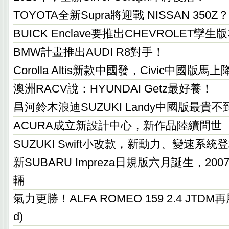
TOYOTA全新Supra將迎戰 NISSAN 350Z？
BUICK Enclave要推出CHEVROLET孿生
BMW計畫推出AUDI R8對手！
Corolla Altis新款中國發，Civic中國版馬
澳洲RACV說：HYUNDAI Getz最好養！
昌河鈴木浪迪SUZUKI Landy中國版最貴
ACURA成立新設計中心，新作品陸續問世
SUZUKI Swift小改款，新動力、變速系統
新SUBARU Impreza日規版六月誕生，2
輛
氣力更勝！ALFA ROMEO 159 2.4 JTD
d)