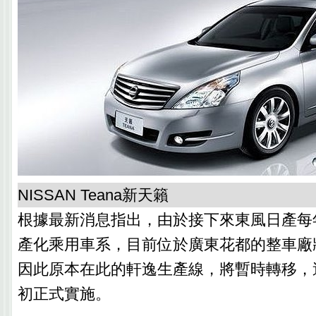
NISSAN Teana新天籟
根據最新消息指出，由於接下來東風日產每
產化乘用車系，目前位於廣東花都的整車廠
因此原本在此的軒逸生產線，將暫時轉移，
初正式實施。