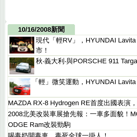
10/16/2008新聞
現代「輕RV」，HYUNDAI Lavit
市！
秋‧義大利‧與PORSCHE 911 Tar
「輕」微笑運動，HYUNDAI Lavita
MAZDA RX-8 Hydrogen RE首度出國
2008北美改裝車展搶先報：一車多面貌！M
ODGE Ram改裝勁駒
喝毒奶開毒車，毒死全球一掛人！