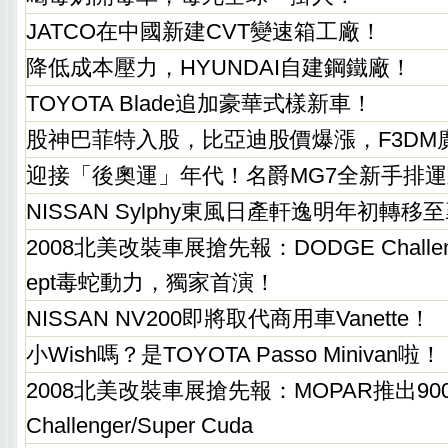
JATCO在中國新建CVT變速箱工廠！
降低成本壓力，HYUNDAI自建鋼鐵廠！
TOYOTA Blade追加豪華式樣新車！
股神巴菲特入股，比亞迪股價爆漲，F3DM
迎接「後奧運」年代！名爵MG7全新手排
NISSAN Sylphy東風日產軒逸明年初轉
2008北美改裝車展搶先報：DODGE Challenge
ept毒蛇動力，獨家首演！
NISSAN NV200即將取代商用車Vanette！
小Wish嗎？是TOYOTA Passo Minivan啦！
2008北美改裝車展搶先報：MOPAR推出900
Challenger/Super Cuda