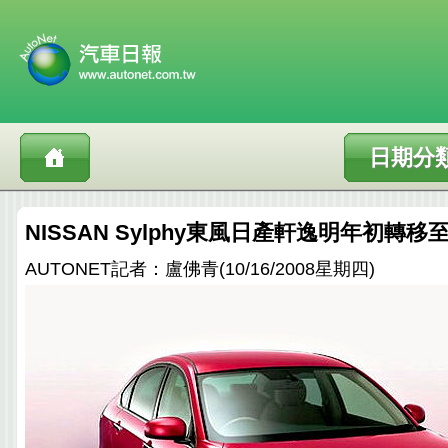
日期分
NISSAN Sylphy東風日產軒逸明年初轉
AUTONET記者：盧佛青(10/16/2008星期四)