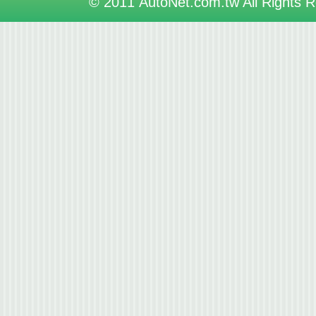
© 2011 AutoNet.com.tw All Rights 