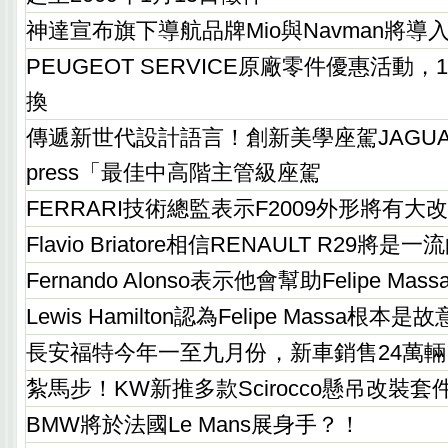
神達宣布旗下導航品牌Mio與Navman將導入創新
PEUGEOT SERVICE原廠零件優惠活動
換
傳遞新世代設計語言！創新美學座駕JAGUAR X
press「最佳中高階主管級座駕
FERRARI技術總監表示F2009外形將有大
Flavio Briatore相信RENAULT R29將是
Fernando Alonso表示他會幫助Felipe M
Lewis Hamilton認為Felipe Massa根本是
長安福特今年一至九月份，新車銷售24萬輛
紮馬步！KW新推多款Scirocco懸吊改裝套
BMW將於法國Le Mans展身手？！