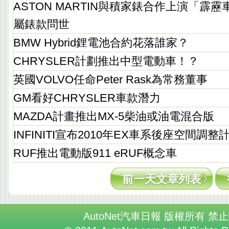
ASTON MARTIN與積家錶合作上演「霹靂
屬錶款問世
BMW Hybrid鋰電池合約花落誰家？
CHRYSLER計劃推出中型電動車！？
英國VOLVO任命Peter Rask為常務董事
GM看好CHRYSLER車款潛力
MAZDA計畫推出MX-5柴油或油電混合版
INFINITI宣布2010年EX車系後座空間調整
RUF推出電動版911 eRUF概念車
前一天文章列表
AutoNet汽車日報 版權所有 禁