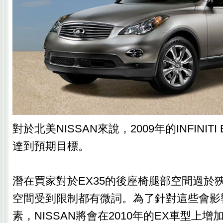
對於北美NISSAN來說，2009年的INFINIT
達到預期目標。
潛在買家對於EX35的後座椅腿部空間過於
空間受到限制都有微詞。為了針對這些會影
素，NISSAN將會在2010年的EX車型上