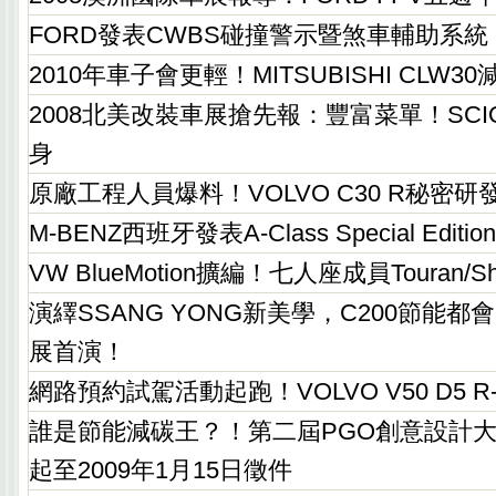
FORD發表CWBS碰撞警示暨煞車輔助系統
2010年車子會更輕！MITSUBISHI CLW
2008北美改裝車展搶先報：豐富菜單！SC
身
原廠工程人員爆料！VOLVO C30 R秘密研
M-BENZ西班牙發表A-Class Special Edition B
VW BlueMotion擴編！七人座成員Touran/
演繹SSANG YONG新美學，C200節能都
展首演！
網路預約試駕活動起跑！VOLVO V50 D5 R-D
誰是節能減碳王？！第二屆PGO創意設計大
起至2009年1月15日徵件