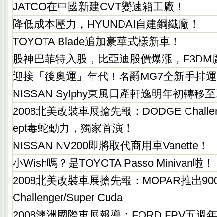
JATCO在中國新建CVT變速箱工廠！
降低成本壓力，HYUNDAI自建鋼鐵廠！
TOYOTA Blade追加豪華式樣新車！
股神巴菲特入股，比亞迪股價爆漲，F3DM
迎接「後奧運」年代！名爵MG7全新手排
NISSAN Sylphy東風日產軒逸明年初轉
2008北美改裝車展搶先報：DODGE Challenge
ept毒蛇動力，獨家首演！
NISSAN NV200即將取代商用車Vanette！
小Wish嗎？是TOYOTA Passo Minivan啦！
2008北美改裝車展搶先報：MOPAR推出900
Challenger/Super Cuda
2008澳洲國際車展報導：FORD FPV五週