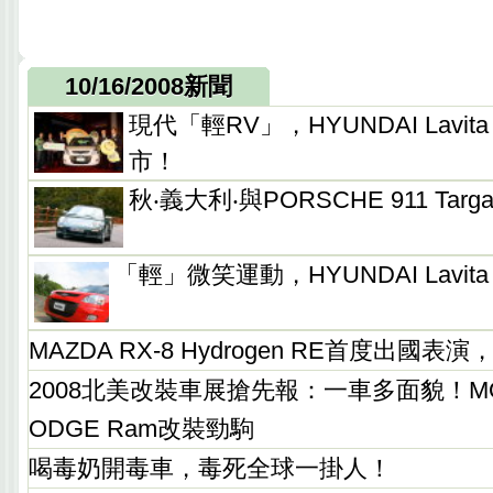
10/16/2008新聞
現代「輕RV」，HYUNDAI Lavit
市！
秋‧義大利‧與PORSCHE 911 Tar
「輕」微笑運動，HYUNDAI Lavita
MAZDA RX-8 Hydrogen RE首度出國
2008北美改裝車展搶先報：一車多面貌！M
ODGE Ram改裝勁駒
喝毒奶開毒車，毒死全球一掛人！