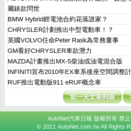
屬錶款問世
BMW Hybrid鋰電池合約花落誰家？
CHRYSLER計劃推出中型電動車！？
英國VOLVO任命Peter Rask為常務董事
GM看好CHRYSLER車款潛力
MAZDA計畫推出MX-5柴油或油電混合版
INFINITI宣布2010年EX車系後座空間調整
RUF推出電動版911 eRUF概念車
前一天文章列表
AutoNet汽車日報 版權所有 禁
© 2011 AutoNet.com.tw All Rights 