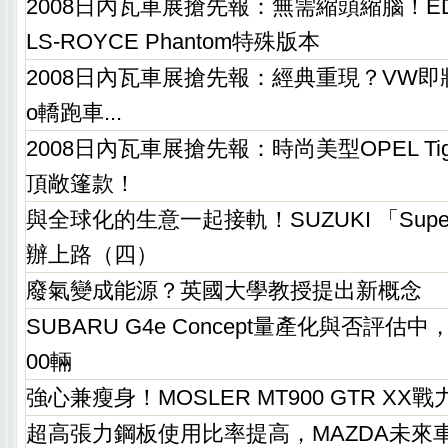
2008日內瓦車展搶先報：無需縮頭縮腦！E
LS-ROYCE Phantom特殊版本
2008日內瓦車展搶先報：經典重現？VW即將發
o轎跑車...
2008日內瓦車展搶先報：時尚美型OPEL Tigra 
頂敞篷款！
與全球化的生意一起接軌！SUZUKI 「Super
辦上路（四）
廢氣變成能源？英國大學教授提出新概念
SUBARU G4e Concept量產化與否評估中，
00輛
強心兼瘦身！MOSLER MT900 GTR XX
超高張力鋼板使用比率提高，MAZDA未來