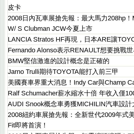
皮卡
2008日內瓦車展搶先報：最大馬力208hp！MINI
W/ S Clubman JCW今夏上市
LANCIA Stratos HF再現，日本ARE讓TO
Fernando Alonso表示RENAULT想要
BMW堅信激進的設計概念是正確的
Jarno Trulli期待TOYOTA能打入前三甲
美國賽車界重大消息！Indy Car與Champ 
Ralf Schumacher薪水縮水十倍 年收入僅
AUDI Snook概念車勇獲MICHILIN汽車設
2008紐約車展搶先報：全新世代2009年式
Fit即將首演！