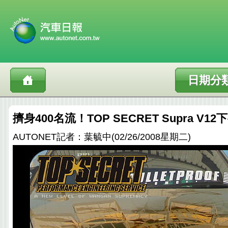
日期分
擠身400名流！TOP SECRET Supra V12
AUTONET記者：葉毓中(02/26/2008星期二)