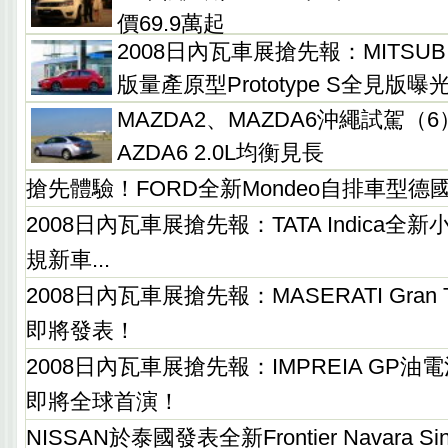
價69.9萬起
2008日內瓦車展搶先報：MITSUBIS
版量產原型Prototype S全見版曝
MAZDA2、MAZDA6沖繩試駕（
AZDA6 2.0L均衡見長
搶先體驗！FORD全新Mondeo自排車型德
2008日內瓦車展搶先報：TATA Indica
規新車...
2008日內瓦車展搶先報：MASERATI Gran T
即將發表！
2008日內瓦車展搶先報：IMPREIA GP
即將全球首演！
NISSAN於泰國發表全新Frontier Navara S