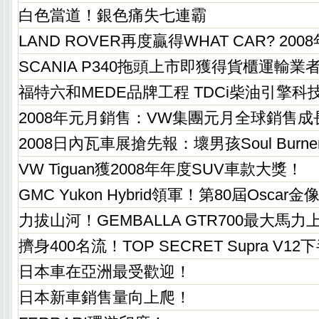
白色當道！銀色痛失七連霸
LAND ROVER再度贏得WHAT CAR? 2
SCANIA P340拖頭上市即獲得貨櫃運輸業
福特六和MEDE品牌工程 TDCi柴油引擎
2008年元月銷售：VW集團元月全球銷售成長
2008日內瓦車展搶先報：壞男孩Soul Bur
VW Tiguan獲2008年年度SUV車款大獎！
GMC Yukon Hybrid領軍！第80屆Osc
力拔山河！GEMBALLA GTR700最大馬力上
擠身400名流！TOP SECRET Supra V12
日本車在亞洲最受歡迎！
日本新車銷售量向上爬！