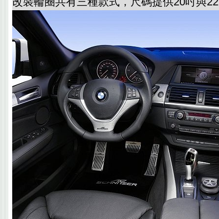
改裝輪圈共有三種款式，尺碼提供20吋與2