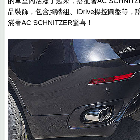
的車室內活潑了起來，搭配著AC SCHNIT
品裝飾，包含腳踏組、iDrive操控圓盤等
滿著AC SCHNITZER驚喜！