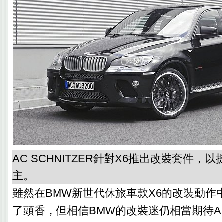
AC SCHNITZER針對X6推出改裝套件，
主。
雖然在BMW新世代休旅車款X6的改裝動作中
了頭香，但相信BMW的改裝迷仍相當期待AC 