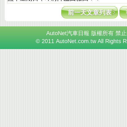
前一天文章列表
AutoNet汽車日報 版權所有 禁
© 2011 AutoNet.com.tw All Rights 