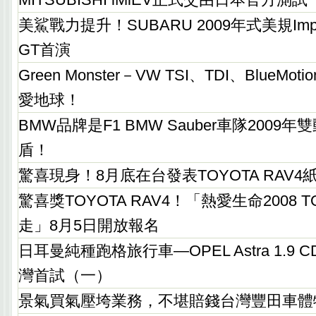
美鯊戰力提升！SUBARU 2009年式美規Imp
GT首演
Green Monster－VW TSI、TDI、BlueM
愛地球！
BMW品牌是F1 BMW Sauber車隊200
盾！
驚喜現身！8月底在台發表TOYOTA RAV4
驚喜獎TOYOTA RAV4！「熱愛生命2008 
走」8月5日開放報名
日耳曼純種跑格旅行車—OPEL Astra 1.9 CDT
灣首試（一）
景氣買氣壓垮業務，不堪賠錢台灣豐田車體