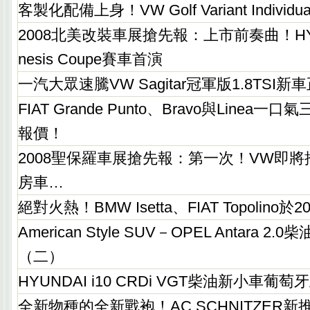
客製化配備上身！VW Golf Variant Individ
2008北美改裝車展搶先報：上市前奏曲！HYUN
nesis Coupe賽車首演
一汽大眾速騰VW Sagitar冠軍版1.8TSI
FIAT Grande Punto、Bravo與Linea
報價！
2008聖保羅車展搶先報：第一次！VW即將
房車…
絕對火熱！BMW Isetta、FIAT Topolino
American Style SUV－OPEL Antara 2
（二）
HYUNDAI i10 CRDi VGT柴油新小車葡
全新物種的全新戰袍！AC SCHNITZER新推