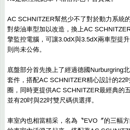
AC SCHNITZER幫然少不了對於動力系
對柴油車型加以改造，換上AC SCHNITZE
擎監控電腦，可讓3.0dX與3.5dX兩車型
則尚未公佈。
底盤部分首先換上了經過德國Nurburgrin
套件，搭配AC SCHNITZER精心設計的22吋T
圈，同時更提供AC SCHNITZER最經典
並有20吋與22吋雙尺碼供選擇。
車室內也相當精采，名為〝EVO〞的三幅方