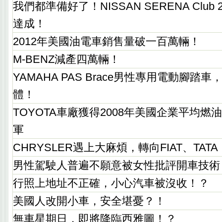
我們都準備好了！NISSAN SERENA Club
達成！
2012年美國油電車銷售量破一百萬輛！
M-BENZ減產四萬輛！
YAMAHA PAS Brace男性專用電動腳
體！
TOYOTA車廠獲得2008年美國企業平均
軍
CHRYSLER遇上大麻煩，轉向FIAT、TATA
男性駕駛人普遍不願意被女性批評開車技術
行照上地址不正確，小心汽車被沒收！？
美國人改開小車，安全堪憂？！
無車星期日，即將降臨西雅圖！？