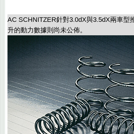
AC SCHNITZER針對3.0dX與3.5dX兩
升的動力數據則尚未公佈。