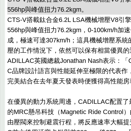
556hp與峰值扭力76.2kgm。
CTS-V搭載鈦合金6.2L LSA機械增壓V
556hp與峰值扭力76.2kgm，0-100km/h
成，極速可達307km/h；這具機械增壓系
壓的工作情況下，依然可以保有相當優異的
ADILLAC英國總裁Jonathan Nash表示：「C
C品牌設計語言與性能延伸至極限的代表作，
完美結合在去年夏天發表時便獲得高性能房
在優異的動力系統周邊，CADILLAC配置
的MRC懸吊科技（Magnetic Ride Cont
由壓閥來控制避震行程，將反應速率大幅提升