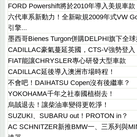
FORD Powershift將於2010年導入美規車款
六代車系新動力！全新歐規2009年式VW G
引擎...
墨西哥Bienes Turgon併購DELPHI旗下
CADILLAC豪氣蔓延英國，CTS-V強勢登入
FIAT能讓CHRYSLER專心研發大型車款
CADILLAC延後導入澳洲市場時程！
不會吧！DAIHATSU Copen沒有後繼車？
YOKOHAMA千年之社泰國植樹去！
烏賊退去！讓柴油車變得更乾淨！
SUZUKI、SUBARU out！PROTON in？
AC SCHNITZER新推BMW一、三系列與M