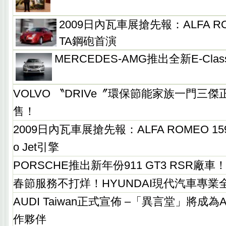
2009日內瓦車展搶先報：ALFA RO
TA鋼砲首演
MERCEDES-AMG推出全新E-Cla
VOLVO 〝DRIVe〞環保節能家族一門三
售！
2009日內瓦車展搶先報：ALFA ROMEO 159坐
o Jet引擎
PORSCHE推出新年份911 GT3 RSR廠車
春節服務不打烊！HYUNDAI現代汽車專業
AUDI Taiwan正式宣佈 –「異言堂」將成
作夥伴