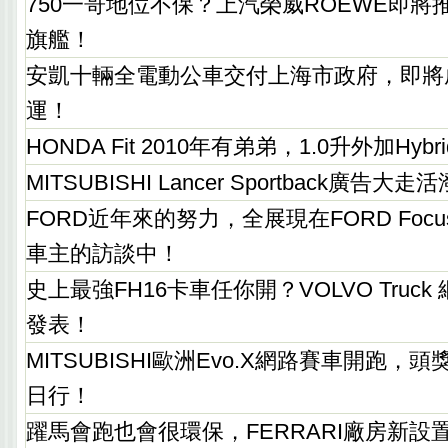
750一哥地位不保？上汽榮威ROEWE即將
旗艦！
安凱十輛全電動公車交付上海市政府，即將
運！
HONDA Fit 2010年有弟弟，1.0升外加Hybr
MITSUBISHI Lancer Sportback廣告大
FORD近年來的努力，全展現在FORD Focus
車主的訪談中！
史上最強FH16卡車任你開？VOLVO Truc
發表！
MITSUBISHI歐洲Evo.X網路賽車開跑，頭
日行！
躍馬會跑也會很環保，FERRARI廠房新設