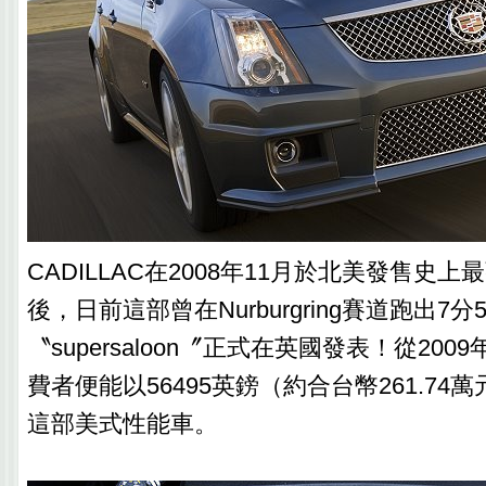
CADILLAC在2008年11月於北美發售史上
後，日前這部曾在Nurburgring賽道跑出7分
〝supersaloon〞正式在英國發表！從20
費者便能以56495英鎊（約合台幣261.74
這部美式性能車。