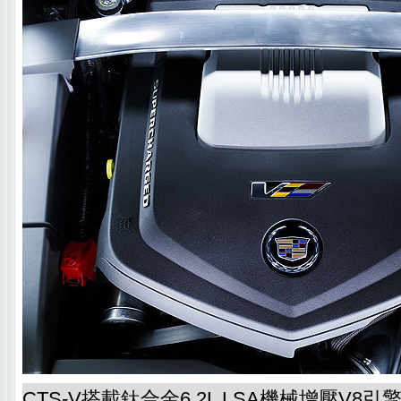
CTS-V搭載鈦合金6.2L LSA機械增壓V