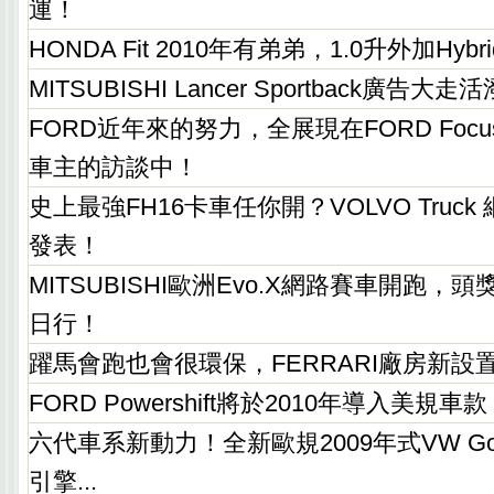
運！
HONDA Fit 2010年有弟弟，1.0升外加Hybr
MITSUBISHI Lancer Sportback廣告大
FORD近年來的努力，全展現在FORD Focus
車主的訪談中！
史上最強FH16卡車任你開？VOLVO Truc
發表！
MITSUBISHI歐洲Evo.X網路賽車開跑，頭
日行！
躍馬會跑也會很環保，FERRARI廠房新設
FORD Powershift將於2010年導入美規車款
六代車系新動力！全新歐規2009年式VW G
引擎...