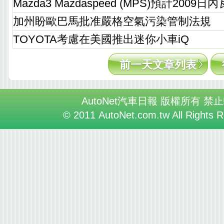
Mazda3 Mazdaspeed (MPS)預計200
加州盼歐巴馬批准嚴格空氣污染管制法規
TOYOTA考慮在美國推出迷你小車iQ
前一天文章列表
AutoNet汽車日報 版權所有 禁
© 2011 AutoNet.com.tw All Rights 