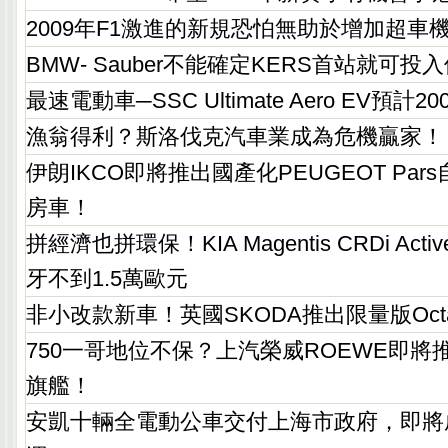
2009年F1激進的新規恐怕無助於增加超車
BMW- Sauber不能確定KERS首站就可投
最速電動車─SSC Ultimate Aero EV預
漁翁得利？斯洛伐克汽車業成為危機贏家！
伊朗IKCO即將推出國產化PEUGEOT Pars
房車！
拼經濟也拼環保！KIA Magentis CRDi Ac
牙不到1.5萬歐元
非小改款新車！英國SKODA推出限量版Octav
750一哥地位不保？上汽榮威ROEWE即將
旗艦！
安凱十輛全電動公車交付上海市政府，即將