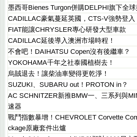
墨西哥Bienes Turgon併購DELPHI旗下
CADILLAC豪氣蔓延英國，CTS-V強勢登入
FIAT能讓CHRYSLER專心研發大型車款
CADILLAC延後導入澳洲市場時程！
不會吧！DAIHATSU Copen沒有後繼車？
YOKOHAMA千年之社泰國植樹去！
烏賊退去！讓柴油車變得更乾淨！
SUZUKI、SUBARU out！PROTON in？
AC SCHNITZER新推BMW一、三系列與M
速器
戰鬥指數暴增！CHEVROLET Corvette Compet
ckage原廠套件出爐