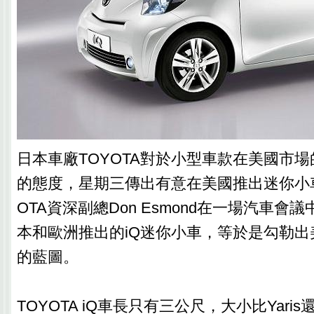
日本車廠TOYOTA對於小型車款在美國市
的態度，星期三傳出有意在美國推出迷你小車
OTA資深副總Don Esmond在一場汽車會
本和歐洲推出的iQ迷你小車，等於是勾勒
的藍圖。
TOYOTA iQ車長只有三公尺，大小比Yari