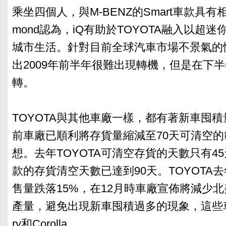
乘坐四個人，與M-BENZ的Smart車款具有
mond認為，iQ有助於TOYOTA融入以超
城市生活。針對目前全球汽車市場不景氣的情
出2009年前半年很難出現轉機，但是在下
轉。
TOYOTA與其他車廠一樣，都有著新車囤
前車廠已順利將存貨量縮減至70天可清空
想。去年TOYOTA可清空存貨的天數只有4
款的存貨清空天數已達到90天。TOYOTA
售量跌落15%，在12月時車廠宣佈將減少
產量，避免出現新車囤積過多的現象，這些
ry和Corolla。