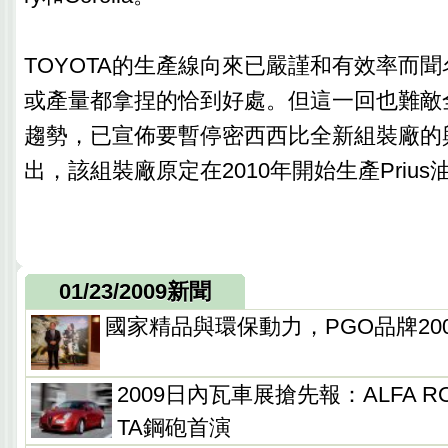
TOYOTA的生產線向來已嚴謹和有效率而
或產量都拿捏的恰到好處。但這一回也難敵
趨勢，已宣佈要暫停密西西比全新組裝廠的
出，該組裝廠原定在2010年開始生產Prius
01/23/2009新聞
國家精品與環保動力，PGO品牌200
2009日內瓦車展搶先報：ALFA RO
TA鋼砲首演