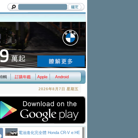
特輯
訂購年鑑
Apple
Android
2026年8月7日 星期五
電油進化完全體 Honda CR-V e:HE