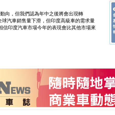
場動向，但我們認為年中之後將會出現轉
雖然全球汽車銷售量下滑，但印度高級車的需求量
dt相信印度汽車市場今年的表現會比其他市場來