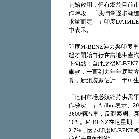
開始啟用，但有鑑於目前
作時段。「我們會逐步漸
求量而定。」印度DAIMLER執
中表示。
印度M-BENZ過去與印度車
起才開始自行在當地生產汽車。
下句點，自此之後M-BENZ繼
車款，一直到去年年底雙
算，新組裝廠估計一年可生產
「這個市場必須維持供需
作梯次。」Aulbur表示。
3600輛汽車，反觀泰國
10%。M-BENZ在這星
2.7%，因為印度M-BENZ總裁
前所未見的挑戰。