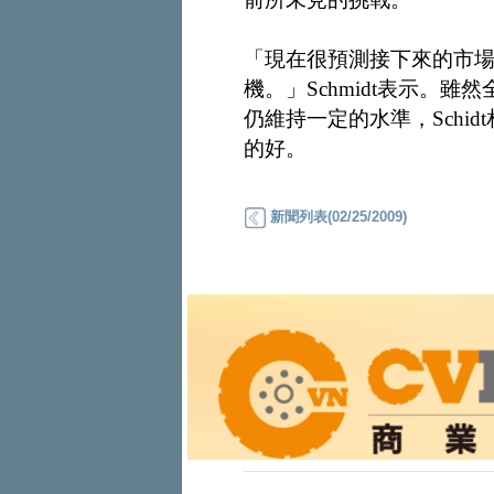
「現在很預測接下來的市
機。」Schmidt表示。
仍維持一定的水準，Schi
的好。
新聞列表(02/25/2009)