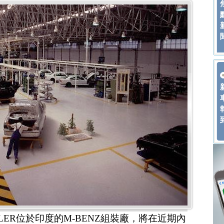
LER位於印度的M-BENZ組裝廠，將在近期內