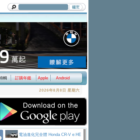
特輯
訂購年鑑
Apple
Android
2026年8月8日 星期六
電油進化完全體 Honda CR-V e:HE