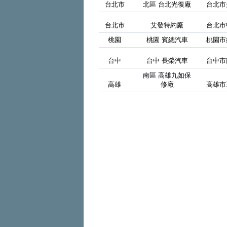
台北市
北區 台北光復廠
台北市
台北市
艾發特約廠
台北市
桃園
桃園 賓總汽車
桃園市
台中
台中 長榮汽車
台中市
南區 高雄九如保
高雄
修廠
高雄市