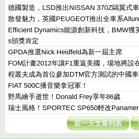
德國製造，LSD推出NISSAN 370Z鷗翼式
散發魅力，英國PEUGEOT推出全車系Allu
Efficient Dynamics能源創新科技，BMW獲
s頒獎肯定
GPDA推選Nick Heidfeld為新一屆主席
FOM計畫2012年讓F1重返美國，場地將設
程叢夫成為首位參加DTM官方測試的中國車
FIAT 500C播音樂拿冠軍！
野馬繪手逝世！Donald Frey享年86歲
瑞士風格！SPORTEC SP650輕改Panamera 
前一天文章列表