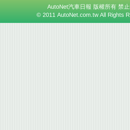
AutoNet汽車日報 版權所有 禁
© 2011 AutoNet.com.tw All Rights 