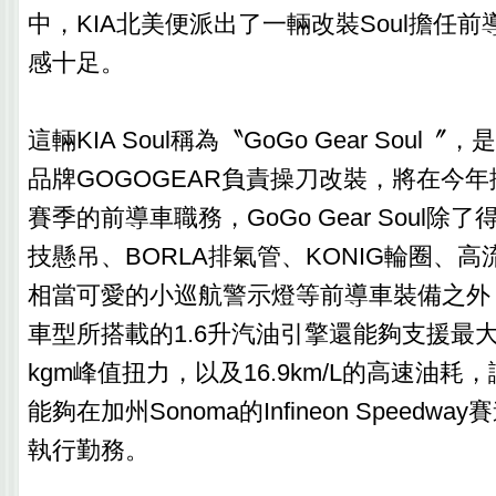
中，KIA北美便派出了一輛改裝Soul擔任
感十足。
這輛KIA Soul稱為〝GoGo Gear Sou
品牌GOGOGEAR負責操刀改裝，將在今年
賽季的前導車職務，GoGo Gear Soul除
技懸吊、BORLA排氣管、KONIG輪圈、
相當可愛的小巡航警示燈等前導車裝備之外，KIA 
車型所搭載的1.6升汽油引擎還能夠支援最大馬力
kgm峰值扭力，以及16.9km/L的高速油耗，讓Go
能夠在加州Sonoma的Infineon Speed
執行勤務。