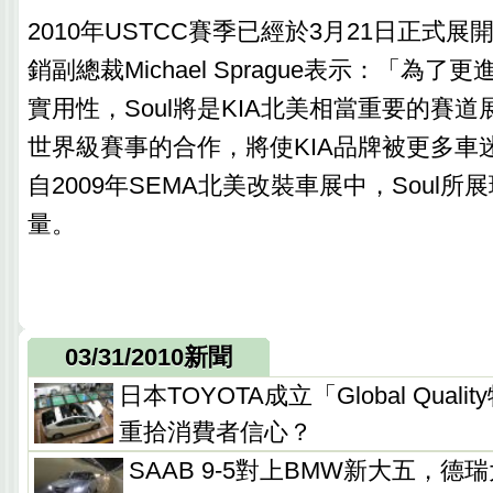
2010年USTCC賽季已經於3月21日正式展
銷副總裁Michael Sprague表示：「為
實用性，Soul將是KIA北美相當重要的賽
世界級賽事的合作，將使KIA品牌被更多車
自2009年SEMA北美改裝車展中，Soul
量。
03/31/2010新聞
日本TOYOTA成立「Global Qua
重拾消費者信心？
SAAB 9-5對上BMW新大五，德