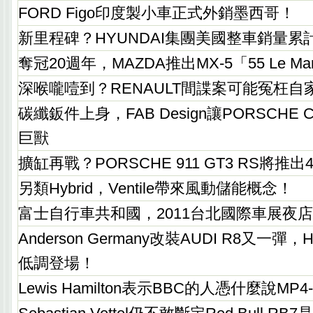
FORD Figo印度製小車正式外銷墨西哥！
新里程碑？HYUNDAI集團美國整車銷量累
奪冠20週年，MAZDA推出MX-5「55 Le M
深喉嚨噎到？RENAULT間諜案可能冤枉自
碳纖鈑件上身，FAB Design讓PORSCHE 
巨獸
擴缸再戰？PORSCHE 911 GT3 RS將推出
另類Hybrid，Ventile帶來風動儲能概念！
富士自行車共和國，2011台北國際車展夜
Anderson Germany改裝AUDI R8又一彈，Hype
低調登場！
Lewis Hamilton表示BBC的人憑什麼說MP4