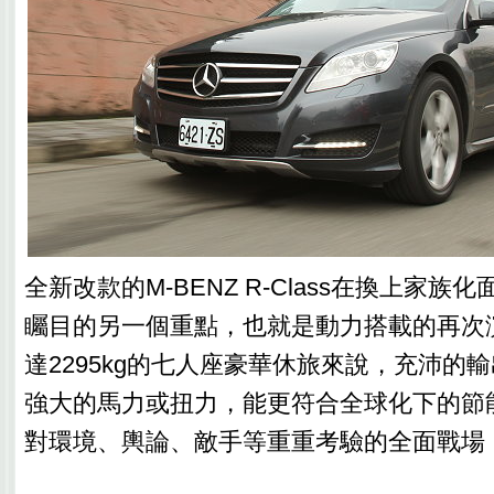
全新改款的M-BENZ R-Class在換上家
矚目的另一個重點，也就是動力搭載的再次
達2295kg的七人座豪華休旅來說，充沛的
強大的馬力或扭力，能更符合全球化下的節
對環境、輿論、敵手等重重考驗的全面戰場