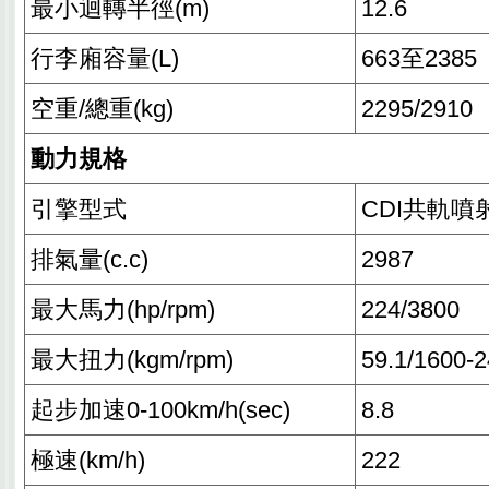
最小迴轉半徑(m)
12.6
行李廂容量(L)
663至2385
空重/總重(kg)
2295/2910
動力規格
引擎型式
CDI共軌噴
排氣量(c.c)
2987
最大馬力(hp/rpm)
224/3800
最大扭力(kgm/rpm)
59.1/1600-
起步加速0-100km/h(sec)
8.8
極速(km/h)
222