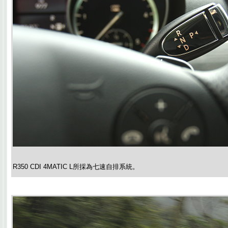
R350 CDI 4MATIC L所採為七速自排系統。