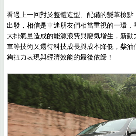
看過上一回對於整體造型、配備的變革檢點
出發，相信是車迷朋友們相當重視的一環，
大排氣量造成的能源浪費與廢氣增生，新動力如
車等技術又還待科技成長與成本降低，柴油
夠扭力表現與經濟效能的最後依歸！