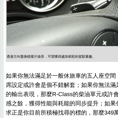
透過方向盤換檔撥片操弄，可望獲得越加精彩的駕馭樂趣。
如果你無法滿足於一般休旅車的五人座空間，那
席設定或許會是個不錯解套；如果你無法滿
的輸出表現，那麼R-Class的柴油單元或
感之餘，獲得性能與耗能的同步提升；如果
求正是你目前所積極找尋的標的，那麼349萬起的