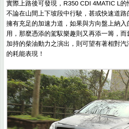
實際上路後可發現，R350 CDI 4MATIC 
不論在山間上下坡段中行駛，甚或快速道路
擁有充足的加速力道，如果與方向盤上納入
用，那麼憑添的駕馭樂趣則又再添一籌，而
加持的柴油動力之演出，則可望有著相對汽
的耗能表現！