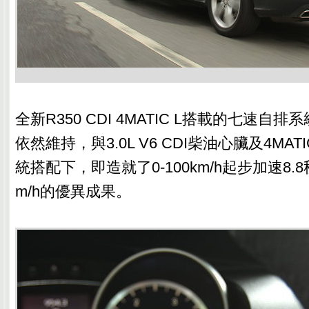
全新R350 CDI 4MATIC L搭載的七速自
依然維持，與3.0L V6 CDI柴油心臟及4MA
統搭配下，即造就了0-100km/h起步加速8.
m/h的優異成果。