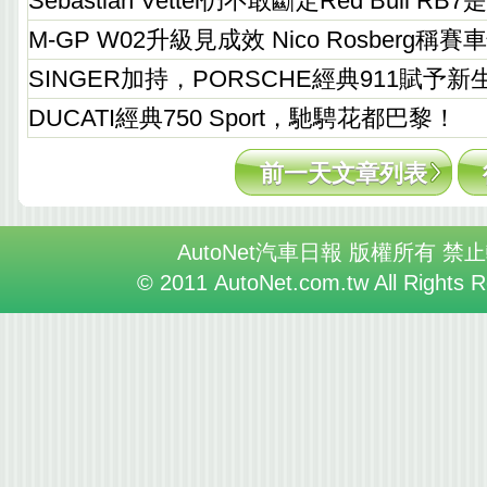
Sebastian Vettel仍不敢斷定Red Bull 
M-GP W02升級見成效 Nico Rosberg稱
SINGER加持，PORSCHE經典911賦予新
DUCATI經典750 Sport，馳騁花都巴黎！
前一天文章列表
AutoNet汽車日報 版權所有 禁
© 2011 AutoNet.com.tw All Rights 