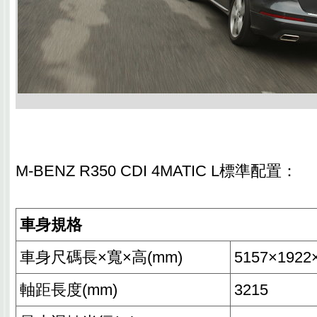
M-BENZ R350 CDI 4MATIC L標準配置：
車身規格
車身尺碼長×寬×高(mm)
5157×1922
軸距長度(mm)
3215