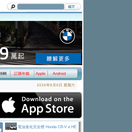
特輯
訂購年鑑
Apple
Android
2026年8月8日 星期六
電油進化完全體 Honda CR-V e:HE