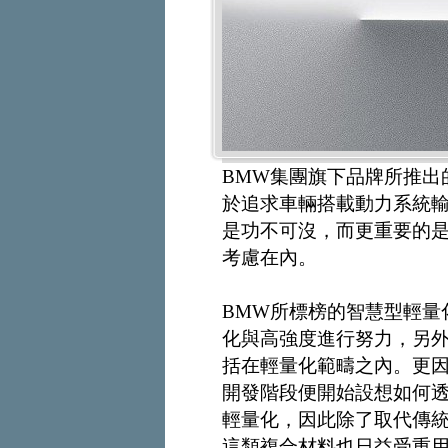
BMW集團旗下品牌所推出
於追求車輛搭載動力系統
是功不可沒，而更重要的
考慮在內。
BMW所標榜的智慧型輕量
化與高強度進行努力，另
括在輕量化範疇之內。更因
開發階段便開始設想如何
輕量化，因此除了取代傳
這類複合材料也日益受重