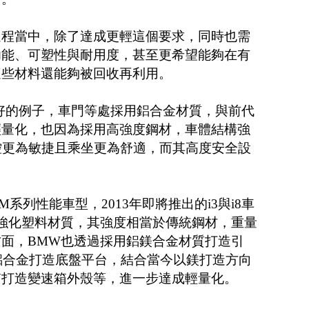
過程當中，除了達成更輕這個要求，同時也需
功能、可塑性與耐用度，甚至更希望能夠在有
這些材料還能夠被回收再利用。
最好的例子，車門等處採用鋁合金材質，與前代
輕量化，也因為採用高強度鋼材，車體結構強
控更為敏捷且乘坐更為舒適，而其高度安全設
的M系列性能車型，2013年即將推出的i3與i8車
維強化塑料材質，其強度相當於傳統鋼材，重量
面，BMW也透過採用鋁鎂合金材質打造引
以鋁合金打造底盤平台，結合當今以鎂打造方向
質打造變速箱外殼等，進一步達成輕量化。