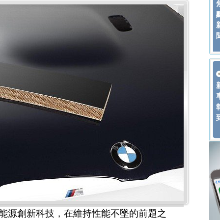
cs高效動力能源創新科技，在維持性能不墜的前題之