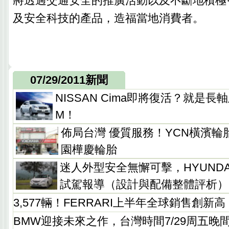
將透過交通安全的推廣活動以及不斷地積極
及安全科技的產品，造福當地消費者。
07/29/2011新聞
NISSAN Cima即將復活？就是長軸版Fu
M！
佈局台灣 優質服務！YCN橫濱
園樺慶輪胎
迷人外型安全無懈可擊，HYUNDAI So
試駕報導（設計與配備整體評析）
3,577輛！FERRARI上半年全球銷售創新高
BMW迎接未來之作，台灣時間7/29周五晚