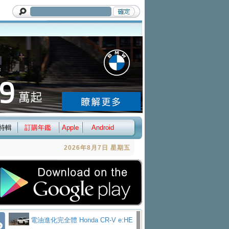
特輯
訂購年鑑
Apple
Android
2026年8月7日 星期五
電油進化完全體 Honda CR-V e:HE