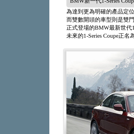
BMW新一代1-Series Cou
為達到更為明確的產品定位
而雙數開頭的車型則是雙
正式登場的BMW最新世代1-
未來的1-Series Coupe正名