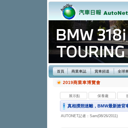
首頁
商業車誌
賞車頻道
全球
2019商業車博覽會
展示點
保養廠
真相撲朔迷離，BMW最新掀背車款究竟
AUTONET記者：Sam(08/26/2011)