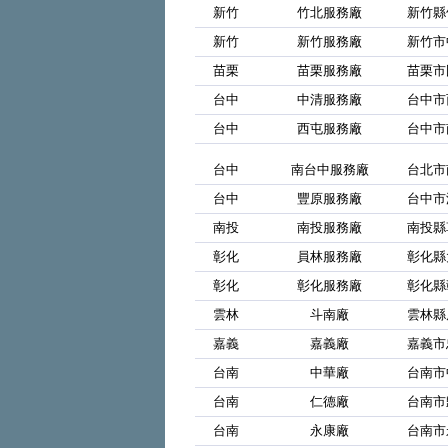
新竹
竹北服務廠
新竹縣
新竹
新竹服務廠
新竹市
苗栗
苗栗服務廠
苗栗市
台中
中清服務廠
台中市
台中
西屯服務廠
台中市
台中
南台中服務廠
台北市
台中
豐原服務廠
台中市
南投
南投服務廠
南投縣
彰化
員林服務廠
彰化縣
彰化
彰化服務廠
彰化縣
雲林
斗南廠
雲林縣
嘉義
嘉義廠
嘉義市
台南
中華廠
台南市
台南
仁德廠
台南市
台南
永康廠
台南市