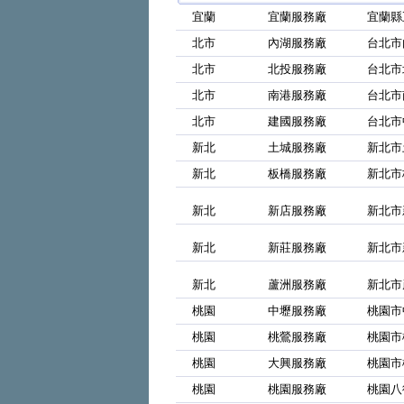
宜蘭
宜蘭服務廠
宜蘭縣
北市
內湖服務廠
台北市
北市
北投服務廠
台北市
北市
南港服務廠
台北市
北市
建國服務廠
台北市
新北
土城服務廠
新北市
新北
板橋服務廠
新北市
新北
新店服務廠
新北市
新北
新莊服務廠
新北市
新北
蘆洲服務廠
新北市
桃園
中壢服務廠
桃園市
桃園
桃鶯服務廠
桃園市
桃園
大興服務廠
桃園市
桃園
桃園服務廠
桃園八