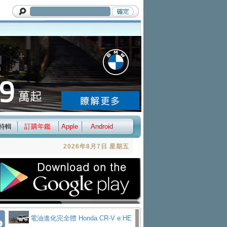
特輯
訂購年鑑
Apple
Android
2026年8月7日 星期五
電油進化完全體 Honda CR-V e:HE