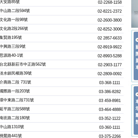
大安路85號
02-2268-1158
中山路二段594號
02-8221-2372
文化路一段98號
02-2600-3800
文化路2段266號
02-8252-3006
集賢路195號
02 2857-6633
中興路三段9號
02-8919-9922
思源路40-1號
02-8993-5288
台北縣新莊市中正路562號
02-2903-1177
淡水鎮民權路39號
02-2809-0092
介壽路二段 731號
03-368-1111
國際路一段203號
03-386-8282
環中東路二段731號
03 459-8981
延平路三段588號
03-464-4888
南崁路二段180號
03-352-1122
中山路1310號
03-360-1111
桃鶯路441號
03-375-2266