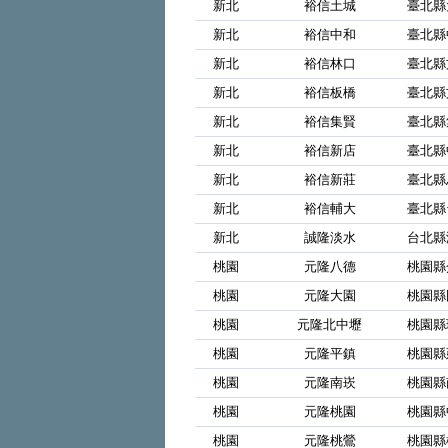
新北
裕信土城
臺北縣
新北
裕信中和
臺北縣
新北
裕信林口
臺北縣
新北
裕信板橋
臺北縣
新北
裕信集賢
臺北縣
新北
裕信新店
臺北縣
新北
裕信新莊
臺北縣
新北
裕信輔大
臺北縣
新北
誠隆淡水
台北縣
桃園
元隆八德
桃園縣
桃園
元隆大園
桃園縣
桃園
元隆北中壢
桃園縣
桃園
元隆平鎮
桃園縣
桃園
元隆南崁
桃園縣
桃園
元隆桃園
桃園縣
桃園
元隆桃鶯
桃園縣