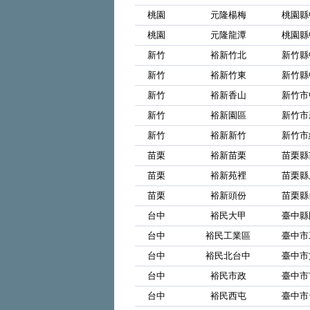
桃園
元隆楊梅
桃園縣
桃園
元隆龍潭
桃園縣
新竹
裕新竹北
新竹縣
新竹
裕新竹東
新竹縣
新竹
裕新香山
新竹市
新竹
裕新園區
新竹市
新竹
裕新新竹
新竹市
苗栗
裕新苗栗
苗栗縣
苗栗
裕新苑裡
苗栗縣
苗栗
裕新頭份
苗栗縣
台中
裕民大甲
臺中縣
台中
裕民工業區
臺中市
台中
裕民北台中
臺中市
台中
裕民市政
臺中市
台中
裕民西屯
臺中市