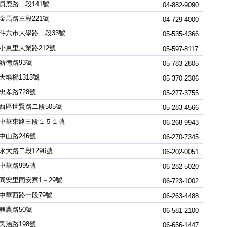
員鹿路二段141號
04-882-9090
金馬路三段221號
04-729-4000
斗六市大學路二段33號
05-535-4366
小東里大業路212號
05-597-8117
新德路93號
05-783-2805
大糠榔1313號
05-370-2306
忠孝路728號
05-277-3755
西區世賢路二段505號
05-283-4566
中華東路三段１５１號
06-268-9943
中山路246號
06-270-7345
永大路二段1296號
06-202-0051
中華路995號
06-282-5020
同安里同安寮1－29號
06-723-1002
中華西路一段79號
06-263-4488
興農路50號
06-581-2100
民治路198號
06-656-1447