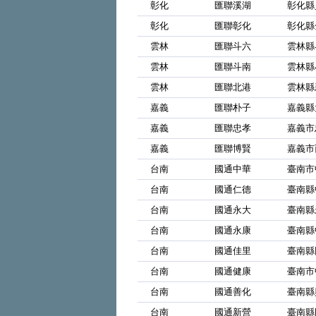
彰化
匯聯溪湖
彰化縣
彰化
匯聯彰化
彰化縣
雲林
匯聯斗六
雲林縣
雲林
匯聯斗南
雲林縣
雲林
匯聯北港
雲林縣
嘉義
匯聯朴子
嘉義縣
嘉義
匯聯忠孝
嘉義市
嘉義
匯聯博賢
嘉義市
台南
國通中華
臺南市
台南
國通仁德
臺南縣
台南
國通永大
臺南縣
台南
國通永康
臺南縣
台南
國通佳里
臺南縣
台南
國通健康
臺南市
台南
國通善化
臺南縣
台南
國通新營
臺南縣