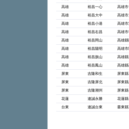
高雄
裕昌一心
高雄市
高雄
裕昌大中
高雄市
高雄
裕昌小港
高雄市
高雄
裕昌右昌
高雄市
高雄
裕昌岡山
高雄縣
高雄
裕昌陽明
高雄市
高雄
裕昌旗山
高雄縣
高雄
裕昌鳳山
高雄縣
屏東
吉隆和生
屏東縣
屏東
吉隆屏北
屏東縣
屏東
吉隆潮州
屏東縣
花蓮
連誠永勝
花蓮縣
台東
連誠台東
臺東縣