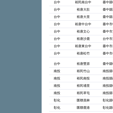
台中
裕民南台中
臺中縣
台中
裕唐大肚
臺中縣
台中
裕唐大里
臺中縣
台中
裕唐中台中
臺中市
台中
裕唐文心
臺中市
台中
裕唐沙鹿
台中市
台中
裕唐東台中
臺中市振
台中
裕唐松竹
臺中市
台中
裕唐豐原
臺中縣
南投
裕民竹山
南投縣
南投
裕民南投
南投縣
南投
裕民埔里
南投縣
南投
裕民草屯
南投縣
彰化
匯聯員林
彰化縣
彰化
匯聯鹿港
彰化縣