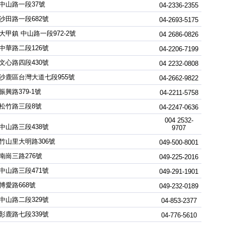
中山路一段37號
04-2336-2355
沙田路一段682號
04-2693-5175
大甲鎮 中山路一段972-2號
04 2686-0826
中華路二段126號
04-2206-7199
文心路四段430號
04 2232-0808
沙鹿區台灣大道七段955號
04-2662-9822
興路379-1號
04-2211-5758
松竹路三段8號
04-2247-0636
004 2532-
中山路三段438號
9707
竹山里大明路306號
049-500-8001
南崗三路276號
049-225-2016
中山路三段471號
049-291-1901
博愛路668號
049-232-0189
中山路二段329號
04-853-2377
彰鹿路七段339號
04-776-5610