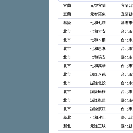
宜蘭
元智宜蘭
宜蘭縣
宜蘭
元智羅東
宜蘭縣
基隆
七和七堵
基隆市
北市
七和大安
台北市
北市
七和木柵
台北市
北市
七和忠孝
台北市
北市
七和瑞安
臺北市
北市
七和萬華
台北市
北市
誠隆八德
台北市
北市
誠隆北投
台北市
北市
誠隆民權
台北市
北市
誠隆撫遠
臺北市
北市
誠隆濱江
台北市
新北
七和汐止
臺北縣
新北
元隆三峽
臺北縣