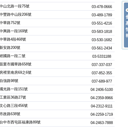
中山北路一段75號
03-478-0666
中豐路中山段206號
03-489-1789
中華路752號
03-551-4216
中興路一段169號
03-583-1818
中華路4段468號
03-530-1682
新安路200號
03-561-2434
經國路一段二號
03-5331188
苗栗市國華路658號
037-337-037
房裡里南房69之6號
037-852-355
自強路98號
037-689-977
國光路一段151號
04 2406-5100
工業區36路27號
04-2359-9966
文心路三段456號
04-2312-9111
市政路638號
04-2259-1719
台中市西屯區福康路89號
04-2463-7888