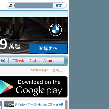
特輯
訂購年鑑
Apple
Android
2026年8月7日 星期五
電油進化完全體 Honda CR-V e:HE