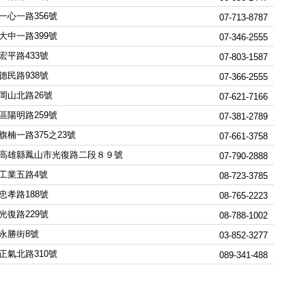
一心一路356號
07-713-8787
大中一路399號
07-346-2555
宏平路433號
07-803-1587
德民路938號
07-366-2555
岡山北路26號
07-621-7166
區陽明路259號
07-381-2789
旗楠一路375之23號
07-661-3758
高雄縣鳳山市光復路二段８９號
07-790-2888
工業五路4號
08-723-3785
忠孝路188號
08-765-2223
光復路229號
08-788-1002
永勝街8號
03-852-3277
正氣北路310號
089-341-488