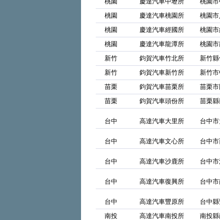
桃園
慶達汽車中壢所
桃園市
桃園
慶達汽車桃園所
桃園市
桃園
慶達汽車經國所
桃園市
桃園
慶達汽車龍潭所
桃園市
新竹
鈞賀汽車竹北所
新竹縣
新竹
鈞賀汽車新竹所
新竹市
苗栗
鈞賀汽車苗栗所
苗栗市
苗栗
鈞賀汽車頭份所
苗栗縣
台中
高達汽車大里所
台中市
台中
高達汽車文心所
台中市
台中
高達汽車沙鹿所
台中市
台中
高達汽車復興所
台中市
台中
高達汽車豐原所
台中縣
南投
高達汽車南投所
南投縣