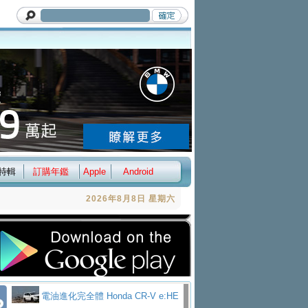
特輯
訂購年鑑
Apple
Android
2026年8月8日 星期六
電油進化完全體 Honda CR-V e:HE