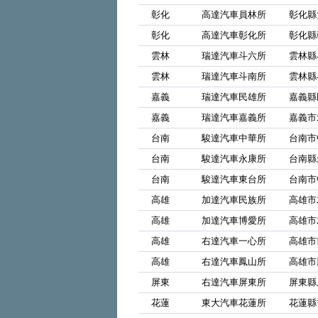
彰化
高達汽車員林所
彰化縣
彰化
高達汽車彰化所
彰化縣
雲林
瑞達汽車斗六所
雲林縣
雲林
瑞達汽車斗南所
雲林縣
嘉義
瑞達汽車民雄所
嘉義縣
嘉義
瑞達汽車嘉義所
嘉義市北
台南
駿達汽車中華所
台南市
台南
駿達汽車永康所
台南縣
台南
駿達汽車東台所
台南市
高雄
加達汽車民族所
高雄市
高雄
加達汽車博愛所
高雄市
高雄
右達汽車一心所
高雄市
高雄
右達汽車鳳山所
高雄市
屏東
右達汽車屏東所
屏東縣
花蓮
東大汽車花蓮所
花蓮縣