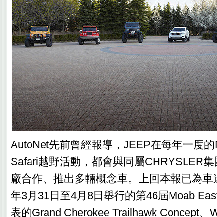
AutoNet先前曾經報導，JEEP在每年一度的Moab
Safari越野活動，都會與同屬CHRYSLER
廠合作、推出多輛概念車。上回本報已為車迷
年3月31日至4月8日舉行的第46屆Moab Easter 
表的Grand Cherokee Trailhawk Concept、W