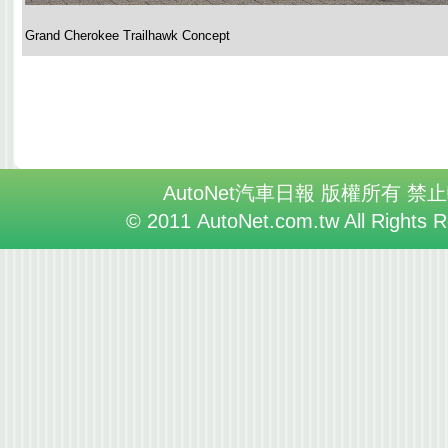
Grand Cherokee Trailhawk Concept
AutoNet汽車日報 版權所有 禁
© 2011 AutoNet.com.tw All Rights 