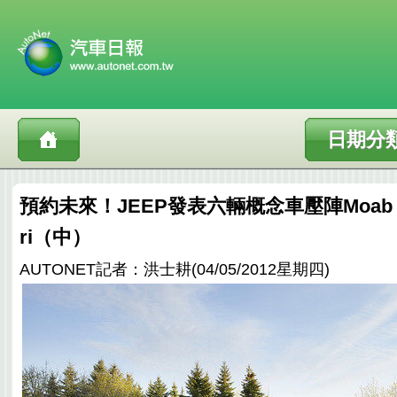
日期分
預約未來！JEEP發表六輛概念車壓陣Moab East
ri（中）
AUTONET記者：洪士耕(04/05/2012星期四)