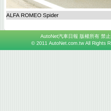
ALFA ROMEO Spider
AutoNet汽車日報 版權所有 禁
© 2011 AutoNet.com.tw All Rights 