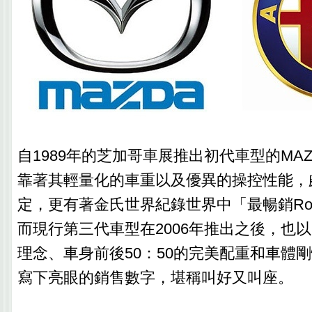
自1989年的芝加哥車展推出初代車型的MAZDA 
靠著其輕量化的車重以及優異的操控性能，
定，更有著金氏世界紀錄世界中「最暢銷Road
而現行第三代車型在2006年推出之後，也
理念、車身前後50：50的完美配重和車體
寫下亮眼的銷售數字，堪稱叫好又叫座。