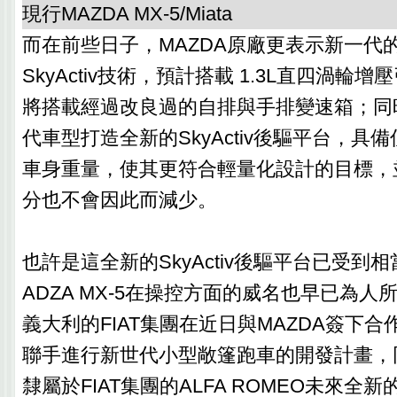
現行MAZDA MX-5/Miata
而在前些日子，MAZDA原廠更表示新一代的
SkyActiv技術，預計搭載 1.3L直四渦輪
將搭載經過改良過的自排與手排變速箱；同
代車型打造全新的SkyActiv後驅平台，具備
車身重量，使其更符合輕量化設計的目標，
分也不會因此而減少。
也許是這全新的SkyActiv後驅平台已受到
ADZA MX-5在操控方面的威名也早已為
義大利的FIAT集團在近日與MAZDA簽下
聯手進行新世代小型敞篷跑車的開發計畫，
隸屬於FIAT集團的ALFA ROMEO未來全