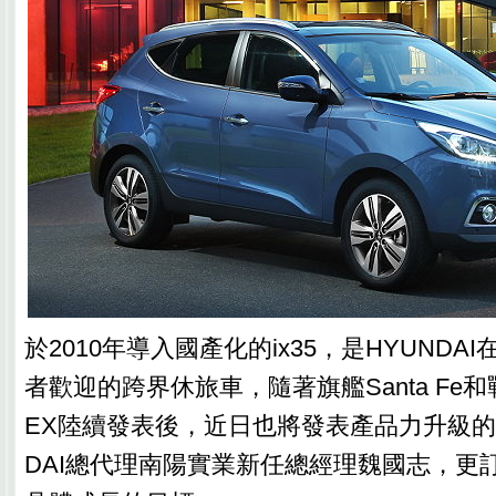
於2010年導入國產化的ix35，是HYUND
者歡迎的跨界休旅車，隨著旗艦Santa Fe和戰
EX陸續發表後，近日也將發表產品力升級的ix
DAI總代理南陽實業新任總經理魏國志，更