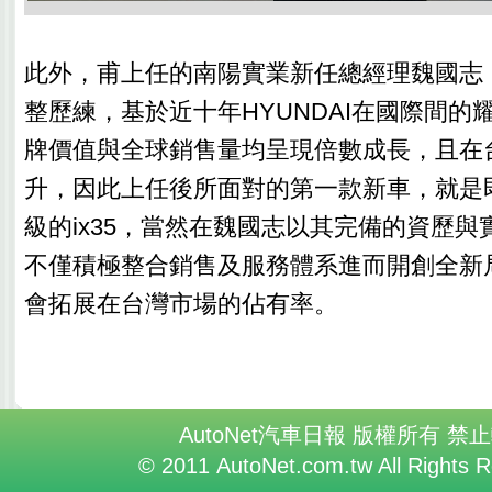
此外，甫上任的南陽實業新任總經理魏國志，
整歷練，基於近十年HYUNDAI在國際間的
牌價值與全球銷售量均呈現倍數成長，且在
升，因此上任後所面對的第一款新車，就是
級的ix35，當然在魏國志以其完備的資歷
不僅積極整合銷售及服務體系進而開創全新
會拓展在台灣市場的佔有率。
AutoNet汽車日報 版權所有 禁
© 2011 AutoNet.com.tw All Rights 