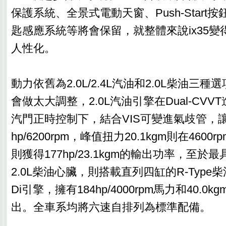
保護系統、全景式電動天窗、Push-Start
匙感應系統等將會保留，就整體來說ix35
人性化。
動力依舊為2.0L/2.4L汽油和2.0L柴油三
會做太大調整，2.0L汽油引擎在Dual-CV
汽門正時控制下，結合VIS可變進氣歧管，讓
hp/6200rpm，峰值扭力20.1kgm則在4600
則獲得177hp/23.1kgm的輸出功率，至
2.0L柴油心臟，則搭載直列四缸的R-Type
Di引擎，擁有184hp/4000rpm馬力和40.0kg
出。全車系均將六速自排列為標準配備。