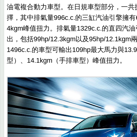
油電複合動力車型。在日規車型部分，一共
擇，其中排氣量996c.c.的三缸汽油引擎擁有6
4kgm峰值扭力。排氣量1329c.c.的直四
出，包括99hp/12.3kgm以及95hp/12.1
1496c.c.的車型可輸出109hp最大馬力與13.
型）、14.1kgm（手排車型）峰值扭力。