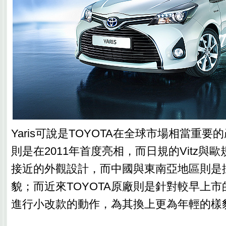
Yaris可說是TOYOTA在全球市場相當重
則是在2011年首度亮相，而日規的Vitz與歐規
接近的外觀設計，而中國與東南亞地區則是
貌；而近來TOYOTA原廠則是針對較早上
進行小改款的動作，為其換上更為年輕的樣