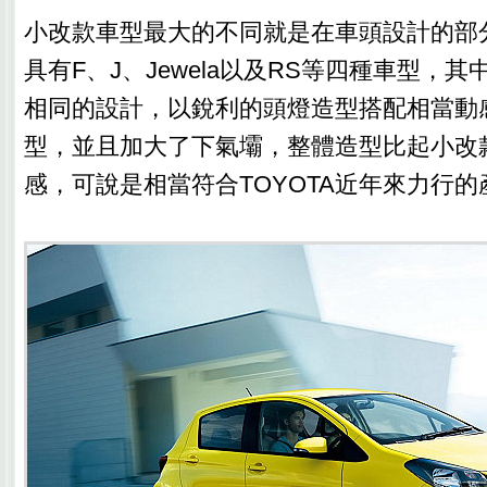
小改款車型最大的不同就是在車頭設計的部
具有F、J、Jewela以及RS等四種車型，
相同的設計，以銳利的頭燈造型搭配相當動
型，並且加大了下氣壩，整體造型比起小改
感，可說是相當符合TOYOTA近年來力行