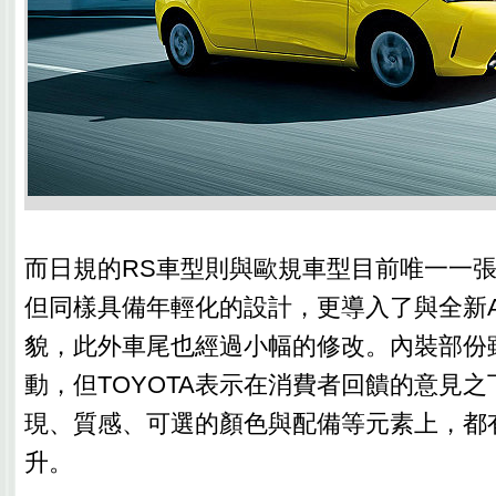
而日規的RS車型則與歐規車型目前唯一一
但同樣具備年輕化的設計，更導入了與全新A
貌，此外車尾也經過小幅的修改。內裝部份
動，但TOYOTA表示在消費者回饋的意見
現、質感、可選的顏色與配備等元素上，都
升。