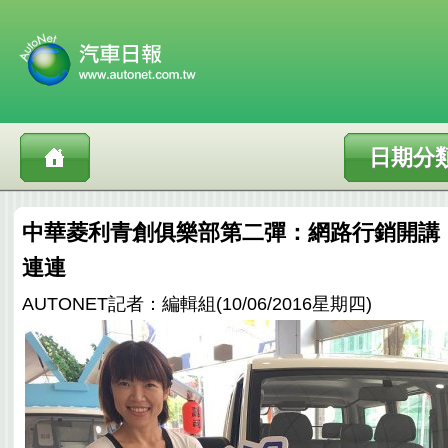
日期分
中華菱利青創俱樂部第二彈：網路行銷開講
連連
AUTONET記者：編輯組(10/06/2016星期四)