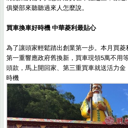
俱樂部來聽聽過來人怎麼說。
買車換車好時機 中華菱利最貼心
為了讓頭家輕鬆踏出創業第一步。本月買菱
第一重響應政府舊換新，買車現領5萬不用等
頭款，馬上開回家、第三重買車就送活力金
時機