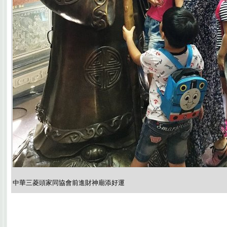
中華三菱頭家同協會前進財神廟添好運