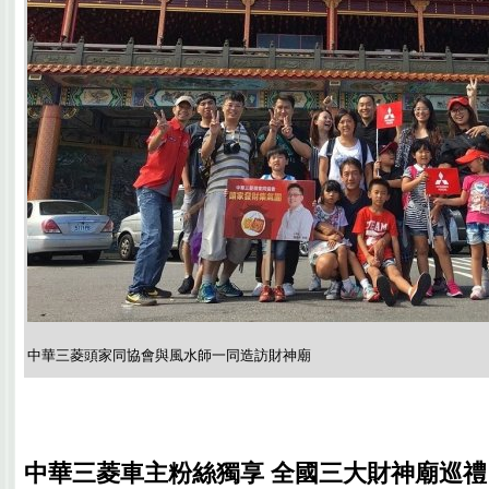
中華三菱頭家同協會與風水師一同造訪財神廟
中華三菱車主粉絲獨享 全國三大財神廟巡禮