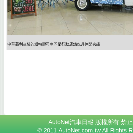
中華菱利改裝的迴轉壽司車即是行動店舖也具休閒功能
AutoNet汽車日報 版權所有 禁
© 2011 AutoNet.com.tw All Rights 