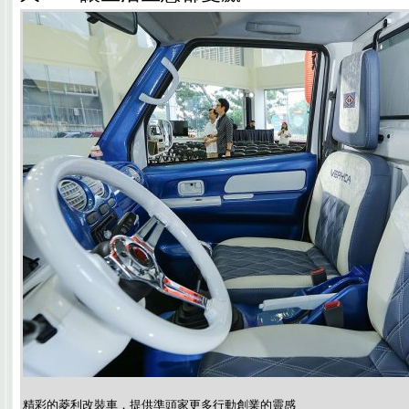
精彩的菱利改裝車，提供準頭家更多行動創業的靈感