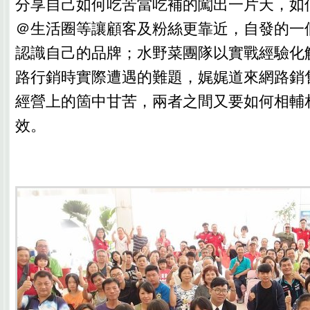
分享自己如何吃苦當吃補的闖出一片天，如何
＠生活圈等讓顧客及粉絲更靠近，自發的一
認識自己的品牌；水野菜團隊以實戰經驗化
路行銷時實際遭遇的難題，娓娓道來網路銷
經營上的箇中甘苦，兩者之間又要如何相輔
效。