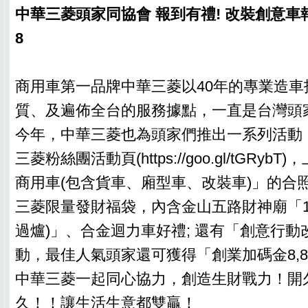
中華三菱頭家同協會 報到有禮! 改裝創意車
8
商用車第一品牌中華三菱以40年的專業造車
質、及遍佈全台的服務據點，一直是台灣頭
今年，中華三菱也為頭家們推出一系列活動
三菱粉絲團活動頁(https://goo.gl/tGRy
商用車(包含貨車、廂型車、改裝車)」的合
三菱限量發財福袋，內含金山五路財神廟「1
過爐)」、合金迴力車好禮; 還有「創意行
動，最佳人氣頭家還可獲得「創業加碼金8,8
中華三菱一起同心協力，創造生財戰力！開
久！！讓生活生意都雙贏！