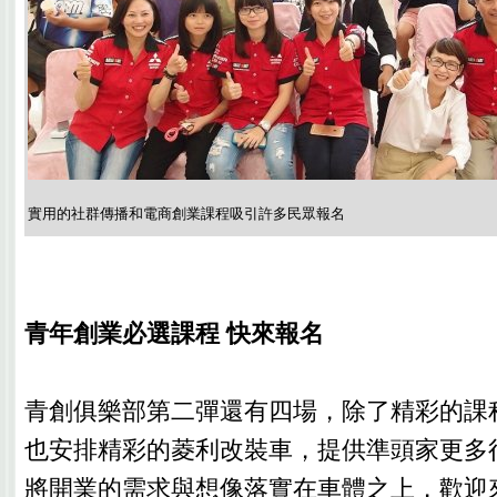
實用的社群傳播和電商創業課程吸引許多民眾報名
青年創業必選課程 快來報名
青創俱樂部第二彈還有四場，除了精彩的課
也安排精彩的菱利改裝車，提供準頭家更多
將開業的需求與想像落實在車體之上，歡迎