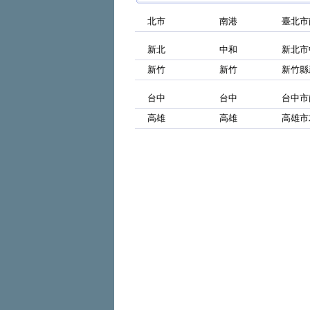
北市
南港
臺北市
新北
中和
新北市
新竹
新竹
新竹縣
台中
台中
台中市
高雄
高雄
高雄市