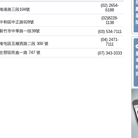
(02) 2654-
南港路三段104號
6188
(02)8228-
中和區中正路928號
1138
新竹市中華路一段39號
(03) 534-7111
(04) 2471-
南屯區五權西路二段 300 號
7111
左營區民族一路 747 號
(07) 343-3333