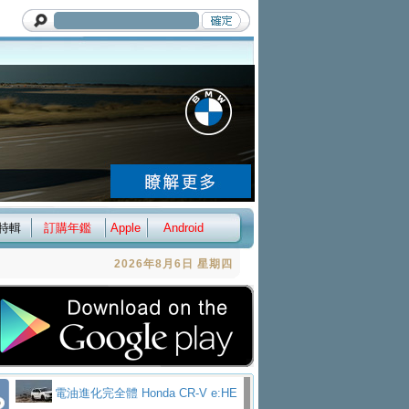
特輯
訂購年鑑
Apple
Android
2026年8月6日 星期四
電油進化完全體 Honda CR-V e:HE