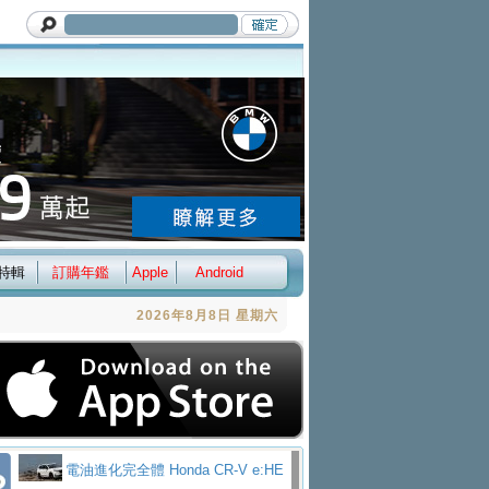
特輯
訂購年鑑
Apple
Android
2026年8月8日 星期六
電油進化完全體 Honda CR-V e:HE