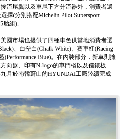
後擾流尾翼以及車尾下方分流器外，消費者還
搭配Michelin Pilot Supersport
5/35胎組)。
對美國市場也提供了四種車色供當地消費者選
ck)、白堊白(Chalk White)、賽車紅(Racing
Performance Blue)。在內裝部分，新車則擁
向盤、印有N-logo的車門檻以及儀錶板
九月於南韓蔚山的HYUNDAI工廠陸續完成