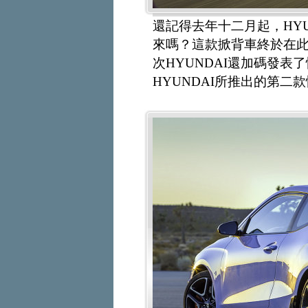
還記得去年十二月起，HYUN
來嗎？這款掀背車終於在
次HYUNDAI還加碼發表了性能
HYUNDAI所推出的第二