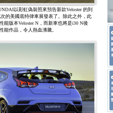
DAI以彩虹偽裝照來預告新款Veloster 的到
此次的美國底特律車展發表了。除此之外，此
版本Veloster N，而新車也將是i30 N後
款性能作品，令人熱血沸騰。